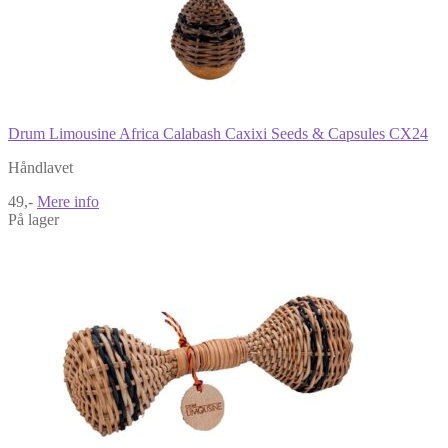
Drum Limousine Africa Calabash Caxixi Seeds & Capsules CX24
Håndlavet
49,-
Mere info
På lager