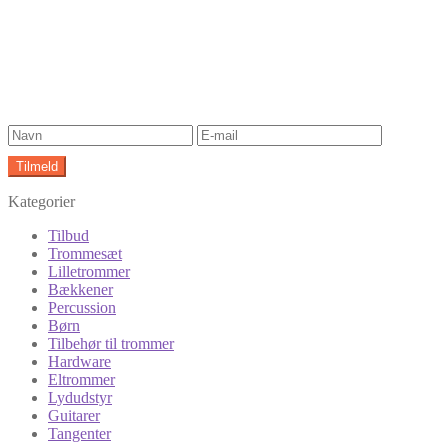
Kategorier
Tilbud
Trommesæt
Lilletrommer
Bækkener
Percussion
Børn
Tilbehør til trommer
Hardware
Eltrommer
Lydudstyr
Guitarer
Tangenter