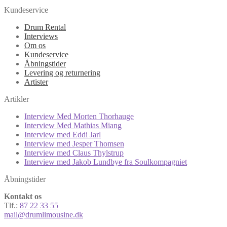
Kundeservice
Drum Rental
Interviews
Om os
Kundeservice
Åbningstider
Levering og returnering
Artister
Artikler
Interview Med Morten Thorhauge
Interview Med Mathias Miang
Interview med Eddi Jarl
Interview med Jesper Thomsen
Interview med Claus Thylstrup
Interview med Jakob Lundbye fra Soulkompagniet
Åbningstider
Kontakt os
Tlf.:
87 22 33 55
mail@drumlimousine.dk