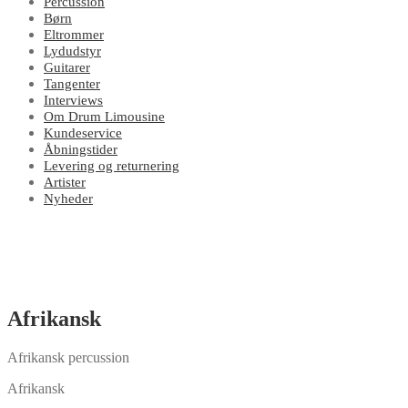
Percussion
Børn
Eltrommer
Lydudstyr
Guitarer
Tangenter
Interviews
Om Drum Limousine
Kundeservice
Åbningstider
Levering og returnering
Artister
Nyheder
Afrikansk
Afrikansk percussion
Afrikansk