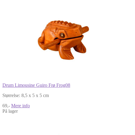
Drum Limousine Guiro Frø Frog08
Størrelse: 8,5 x 5 x 5 cm
69,-
Mere info
På lager