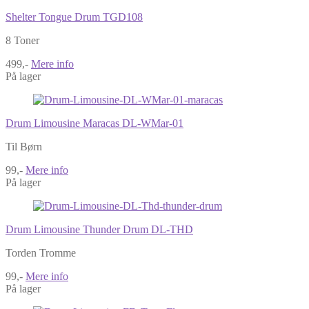
Shelter Tongue Drum TGD108
8 Toner
499,-
Mere info
På lager
Drum Limousine Maracas DL-WMar-01
Til Børn
99,-
Mere info
På lager
Drum Limousine Thunder Drum DL-THD
Torden Tromme
99,-
Mere info
På lager