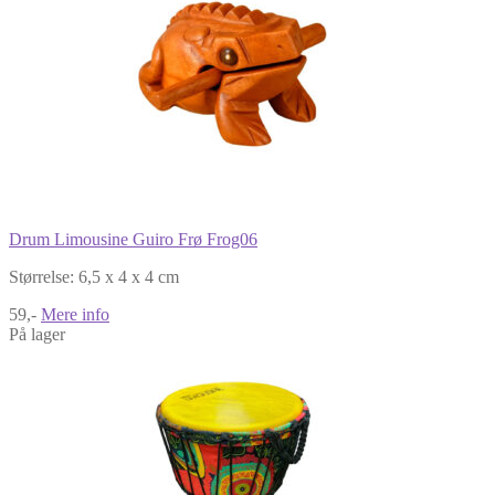
Drum Limousine Guiro Frø Frog06
Størrelse: 6,5 x 4 x 4 cm
59,-
Mere info
På lager