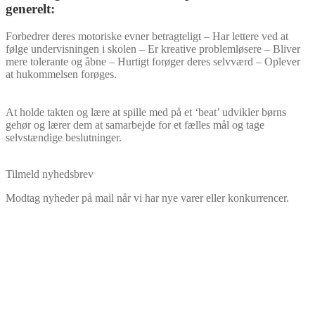
generelt:
Forbedrer deres motoriske evner betragteligt – Har lettere ved at
følge undervisningen i skolen – Er kreative problemløsere – Bliver
mere tolerante og åbne – Hurtigt forøger deres selvværd – Oplever
at hukommelsen forøges.
At holde takten og lære at spille med på et ‘beat’ udvikler børns
gehør og lærer dem at samarbejde for et fælles mål og tage
selvstændige beslutninger.
Tilmeld nyhedsbrev
Modtag nyheder på mail når vi har nye varer eller konkurrencer.