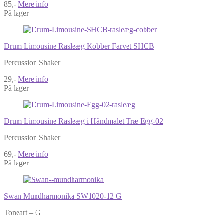
85,-
Mere info
På lager
Drum Limousine Rasleæg Kobber Farvet SHCB
Percussion Shaker
29,-
Mere info
På lager
Drum Limousine Rasleæg i Håndmalet Træ Egg-02
Percussion Shaker
69,-
Mere info
På lager
Swan Mundharmonika SW1020-12 G
Toneart – G