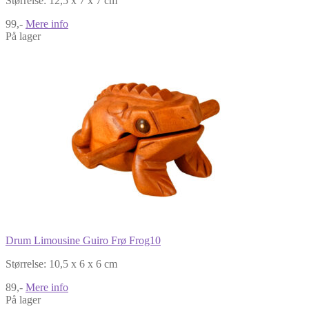
Størrelse: 12,5 x 7 x 7 cm
99,-
Mere info
På lager
Drum Limousine Guiro Frø Frog10
Størrelse: 10,5 x 6 x 6 cm
89,-
Mere info
På lager