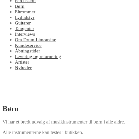
Percussion
Børn
Eltrommer
Lydudstyr
Guitarer
Tangenter
Interviews
Om Drum Limousine
Kundeservice
Åbningstider
Levering og returnering
Artister
Nyheder
Børn
Vi har et bredt udvalg af musikinstrumenter til børn i alle aldre.
Alle instrumenterne kan testes i butikken.