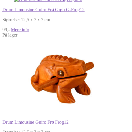
Drum Limousine Guiro Frø Grøn G-Frog12
Størrelse: 12,5 x 7 x 7 cm
99,-
Mere info
På lager
Drum Limousine Guiro Frø Frog12