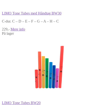
LIMO Tone Tubes med Håndtag BW30
C-dur. C – D – E – F – G – A – H – C
229,-
Mere info
På lager
LIMO Tone Tubes BW20