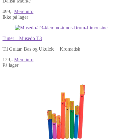
Dansk Mærke
499,-
Mere info
Ikke på lager
Tuner – Musedo T3
Til Guitar, Bas og Ukulele + Kromatisk
129,-
Mere info
På lager