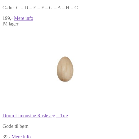
C-dur. C – D – E – F – G – A – H – C
199,-
Mere info
På lager
Drum Limousine Rasle æg – Træ
Gode til børn
39,-
Mere info