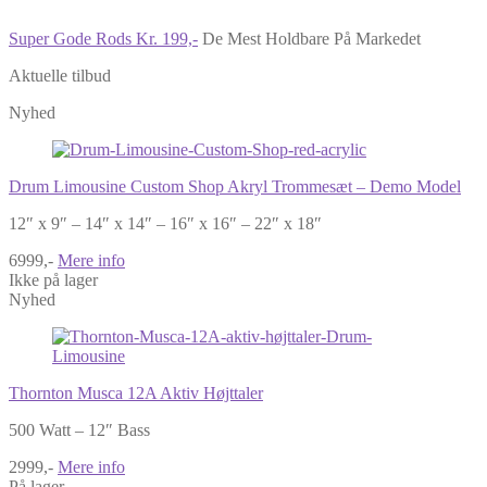
Super Gode Rods Kr. 199,-
De Mest Holdbare På Markedet
Aktuelle tilbud
Nyhed
Drum Limousine Custom Shop Akryl Trommesæt – Demo Model
12″ x 9″ – 14″ x 14″ – 16″ x 16″ – 22″ x 18″
6999,-
Mere info
Ikke på lager
Nyhed
Thornton Musca 12A Aktiv Højttaler
500 Watt – 12″ Bass
2999,-
Mere info
På lager