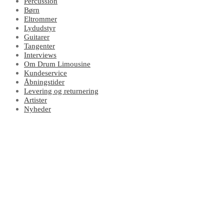
Percussion
Børn
Eltrommer
Lydudstyr
Guitarer
Tangenter
Interviews
Om Drum Limousine
Kundeservice
Åbningstider
Levering og returnering
Artister
Nyheder