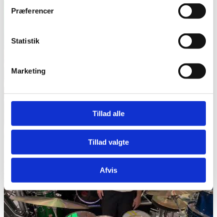
Præferencer
Statistik
Marketing
Tillad alle
Tillad valgte
Afvis