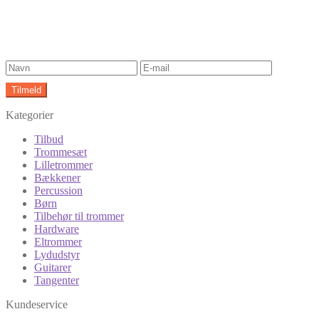
Kategorier
Tilbud
Trommesæt
Lilletrommer
Bækkener
Percussion
Børn
Tilbehør til trommer
Hardware
Eltrommer
Lydudstyr
Guitarer
Tangenter
Kundeservice