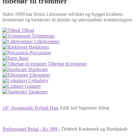
tilbehør til trommer
Siden 1999 har Drum Limousine udviklet og bygget kvalitets-
trommesæt og bækkener til danske og udenlandske trommeslagere.
Tilbud
Trommesæt
Lilletrommer
Bækkener
Percussion
Børn
Tilbehør til trommer
Hardware
Eltrommer
Lydudstyr
Guitarer
Tangenter
18" Avantgarde Hybrid Hats
Eddi Jarl Signature Hihat
Professionel Pedal - Kr. 999,-
Dobbelt Kædetræk og Bundplade