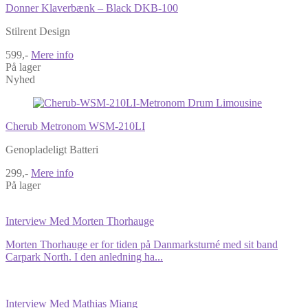
Donner Klaverbænk – Black DKB-100
Stilrent Design
599,-
Mere info
På lager
Nyhed
Cherub Metronom WSM-210LI
Genopladeligt Batteri
299,-
Mere info
På lager
Interview Med Morten Thorhauge
Morten Thorhauge er for tiden på Danmarksturné med sit band
Carpark North. I den anledning ha...
Interview Med Mathias Miang