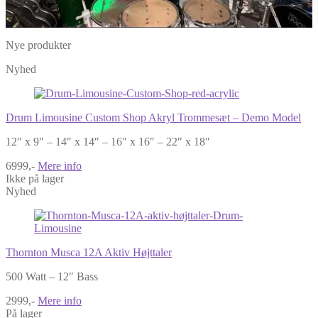
Nye produkter
Nyhed
Drum Limousine Custom Shop Akryl Trommesæt – Demo Model
12″ x 9″ – 14″ x 14″ – 16″ x 16″ – 22″ x 18″
6999,-
Mere info
Ikke på lager
Nyhed
Thornton Musca 12A Aktiv Højttaler
500 Watt – 12″ Bass
2999,-
Mere info
På lager