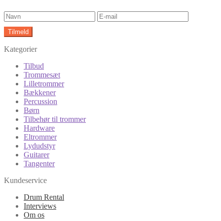
Kategorier
Tilbud
Trommesæt
Lilletrommer
Bækkener
Percussion
Børn
Tilbehør til trommer
Hardware
Eltrommer
Lydudstyr
Guitarer
Tangenter
Kundeservice
Drum Rental
Interviews
Om os