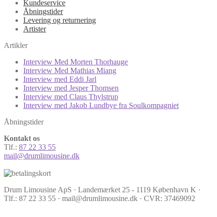
Kundeservice
Åbningstider
Levering og returnering
Artister
Artikler
Interview Med Morten Thorhauge
Interview Med Mathias Miang
Interview med Eddi Jarl
Interview med Jesper Thomsen
Interview med Claus Thylstrup
Interview med Jakob Lundbye fra Soulkompagniet
Åbningstider
Kontakt os
Tlf.:
87 22 33 55
mail@drumlimousine.dk
Drum Limousine ApS · Landemærket 25 - 1119 København K ·
Tlf.: 87 22 33 55 · mail@drumlimousine.dk · CVR: 37469092