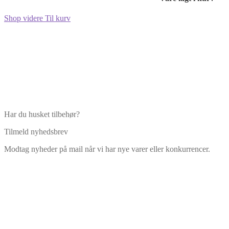
Shop videre
Til kurv
Har du husket tilbehør?
Tilmeld nyhedsbrev
Modtag nyheder på mail når vi har nye varer eller konkurrencer.