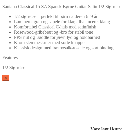
Santana Classical 15 SA Spansk Børne Guitar Satin 1/2 Størrelse
1/2-størrelse – perfekt til børn i alderen 6–9 år
Lamineret gran og sapele for klar, afbalanceret klang
Komfortabel Classical C-hals med satinfinish
Rosewood-gribebræt og -bro for stabil tone
PPS-nut og -saddle for jævn lyd og holdbarhed
Krom stemmeskruer med sorte knapper
Klassisk design med træmosaik-rosette og sort binding
Features
1/2 Størrelse
×
Vare lagt i kurv