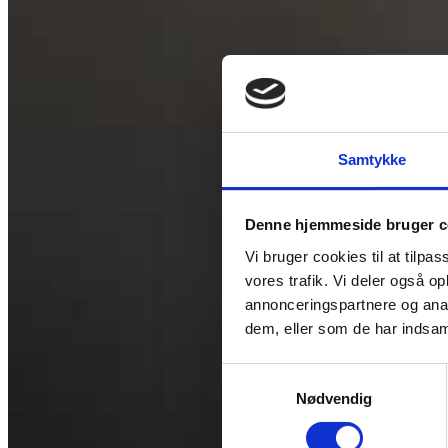
Samtykke
Denne hjemmeside bruger c
Vi bruger cookies til at tilpas
vores trafik. Vi deler også 
annonceringspartnere og anal
dem, eller som de har indsaml
Samtykkevalg
Nødvendig