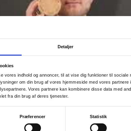
Detaljer
ookies
se vores indhold og annoncer, til at vise dig funktioner til sociale
oplysninger om din brug af vores hjemmeside med vores partnere i
ysepartnere. Vores partnere kan kombinere disse data med andr
et fra din brug af deres tjenester.
Præferencer
Statistik