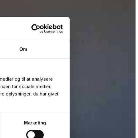
Om
 medier og til at analysere
nden for sociale medier,
e oplysninger, du har givet
Marketing