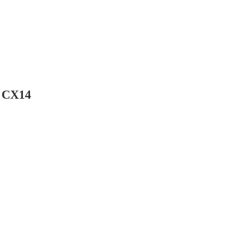
m CX14