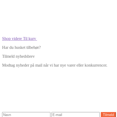
Shop videre
Til kurv
Har du husket tilbehør?
Tilmeld nyhedsbrev
Modtag nyheder på mail når vi har nye varer eller konkurrencer.