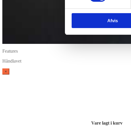
Afvis
Features
Håndlavet
×
Vare lagt i kurv