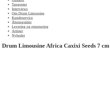
Guitarer
Tangenter
Interviews
Om Drum Limousine
Kundeservice
Åbningstider
Levering og returnering
Artister
Nyheder
Drum Limousine Africa Caxixi Seeds 7 c