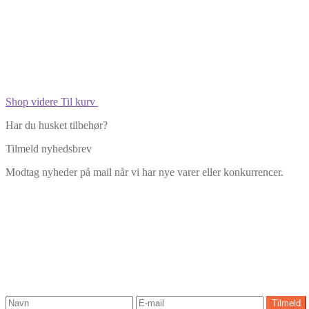
Shop videre
Til kurv
Har du husket tilbehør?
Tilmeld nyhedsbrev
Modtag nyheder på mail når vi har nye varer eller konkurrencer.