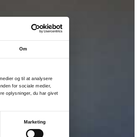
Om
 medier og til at analysere
nden for sociale medier,
e oplysninger, du har givet
Marketing