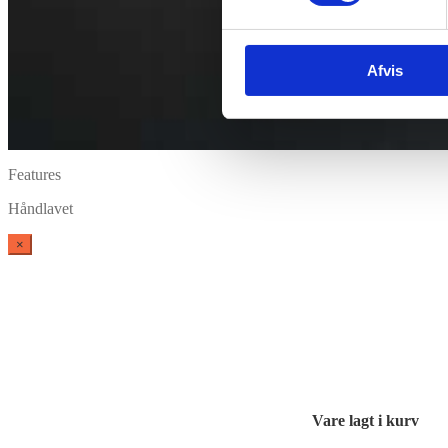
Afvis
Features
Håndlavet
×
Vare lagt i kurv