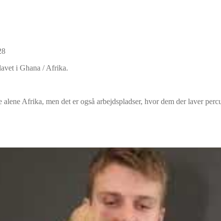
28
vet i Ghana / Afrika.
 alene Afrika, men det er også arbejdspladser, hvor dem der laver perc