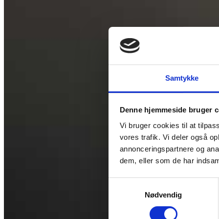
Samtykke
Denne hjemmeside bruger c
Vi bruger cookies til at tilpas
vores trafik. Vi deler også 
annonceringspartnere og anal
dem, eller som de har indsaml
Samtykkevalg
Nødvendig