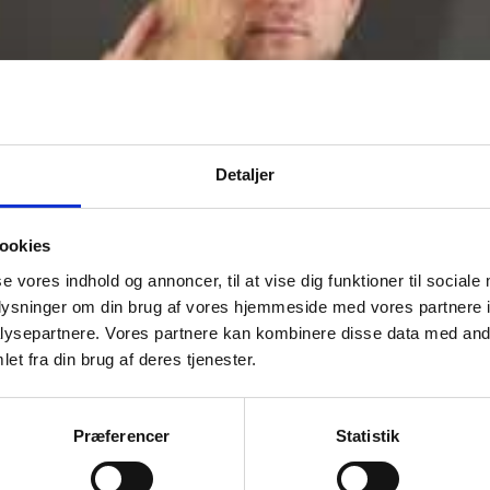
Detaljer
ookies
se vores indhold og annoncer, til at vise dig funktioner til sociale
oplysninger om din brug af vores hjemmeside med vores partnere i
ysepartnere. Vores partnere kan kombinere disse data med andr
et fra din brug af deres tjenester.
Præferencer
Statistik