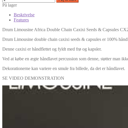
På lager
Beskrivelse
Features
Drum Limousine Africa Double Chain Caxixi Seeds & Capsules CX
Drum Limousine double chain caxixi seeds & capsules er 100% håndla
Denne caxixi er håndflettet og fyldt med frø og kapsler.
Ved at købe en ægte håndlavet percussion som denne, støtter man ikke
Dekorationerne kan variere en smule fra billede, da det er håndlavet.
SE VIDEO DEMONSTRATION