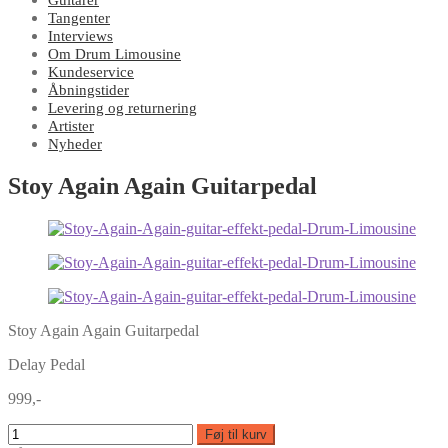
Guitarer
Tangenter
Interviews
Om Drum Limousine
Kundeservice
Åbningstider
Levering og returnering
Artister
Nyheder
Stoy Again Again Guitarpedal
Stoy Again Again Guitarpedal
Delay Pedal
999,-
Føj til kurv