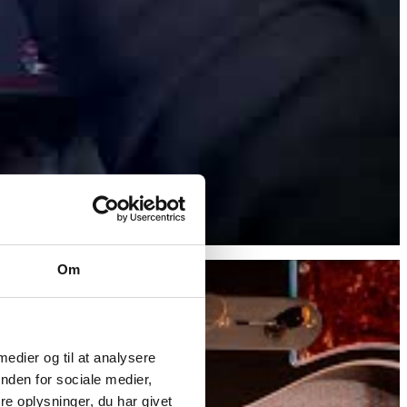
Om
 medier og til at analysere
nden for sociale medier,
e oplysninger, du har givet