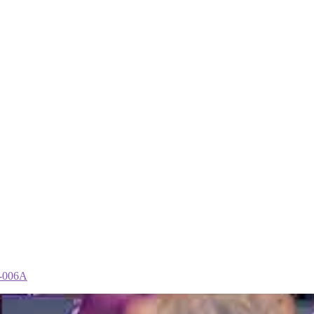
D-006A