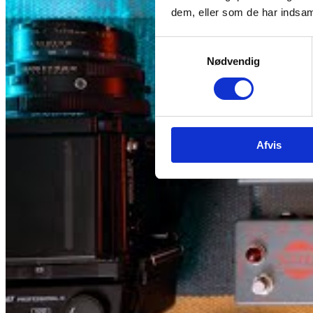
dem, eller som de har indsaml
Samtykkevalg
Nødvendig
Afvis