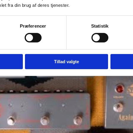
et fra din brug af deres tjenester.
Præferencer
Statistik
Tillad valgte