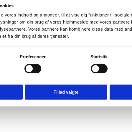
ookies
se vores indhold og annoncer, til at vise dig funktioner til sociale
oplysninger om din brug af vores hjemmeside med vores partnere i
ysepartnere. Vores partnere kan kombinere disse data med andr
et fra din brug af deres tjenester.
Præferencer
Statistik
Tillad valgte