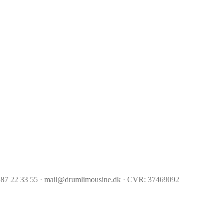
 87 22 33 55 · mail@drumlimousine.dk · CVR: 37469092