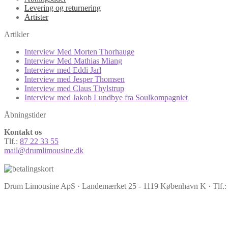
Levering og returnering
Artister
Artikler
Interview Med Morten Thorhauge
Interview Med Mathias Miang
Interview med Eddi Jarl
Interview med Jesper Thomsen
Interview med Claus Thylstrup
Interview med Jakob Lundbye fra Soulkompagniet
Åbningstider
Kontakt os
Tlf.:
87 22 33 55
mail@drumlimousine.dk
Drum Limousine ApS · Landemærket 25 - 1119 København K · Tlf.: