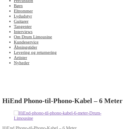
Percussion
Børn
Eltrommer
Lydudstyr
Guitarer
Tangenter
Interviews
Om Drum Limousine
Kundeservice
Åbningstider
Levering og returnering
Artister
Nyheder
HiEnd Phono-til-Phono-Kabel – 6 Meter
HiEnd Phono-til-Phono-Kabel – 6 Meter