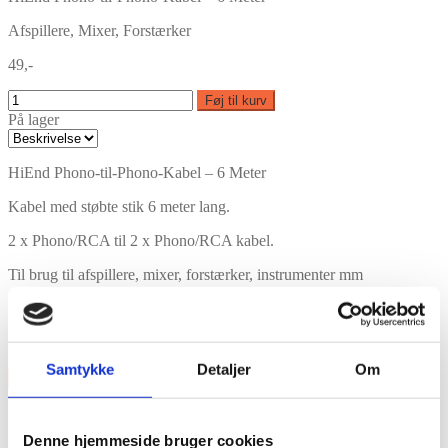
Afspillere, Mixer, Forstærker
49,-
Føj til kurv
På lager
HiEnd Phono-til-Phono-Kabel – 6 Meter
Kabel med støbte stik 6 meter lang.
2 x Phono/RCA til 2 x Phono/RCA kabel.
Til brug til afspillere, mixer, forstærker, instrumenter mm
Features
Afspillere, Mixer, Forstærker
Samtykke
Detaljer
Om
×
Denne hjemmeside bruger cookies