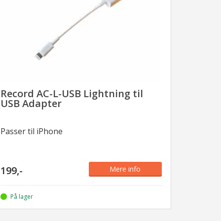
Record AC-L-USB Lightning til
USB Adapter
Passer til iPhone
199,-
Mere info
På lager