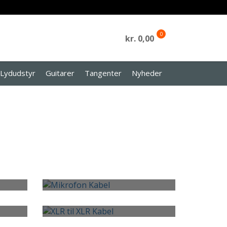
0
kr. 0,00
Lydudstyr
Guitarer
Tangenter
Nyheder
MIKROFON KABEL