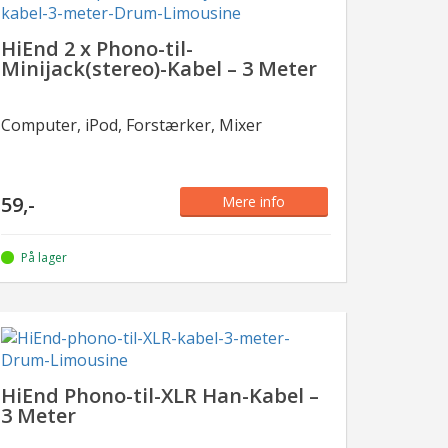
HiEnd 2 x Phono-til-
Minijack(stereo)-Kabel – 3 Meter
Computer, iPod, Forstærker, Mixer
59,-
Mere info
På lager
HiEnd Phono-til-XLR Han-Kabel –
3 Meter