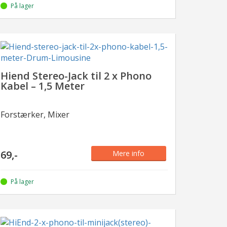
På lager
Hiend Stereo-Jack til 2 x Phono
Kabel – 1,5 Meter
Forstærker, Mixer
69,-
Mere info
På lager