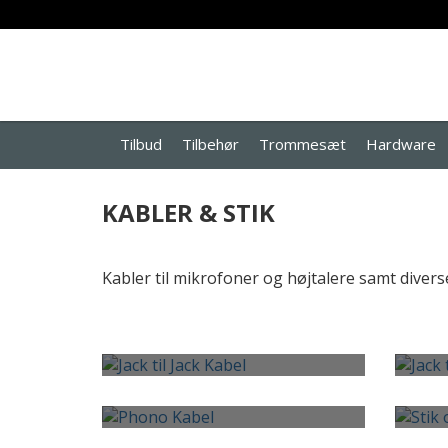
Tilbud
Tilbehør
Trommesæt
Hardware
KABLER & STIK
Kabler til mikrofoner og højtalere samt divers
JACK TIL JACK KABEL
JA