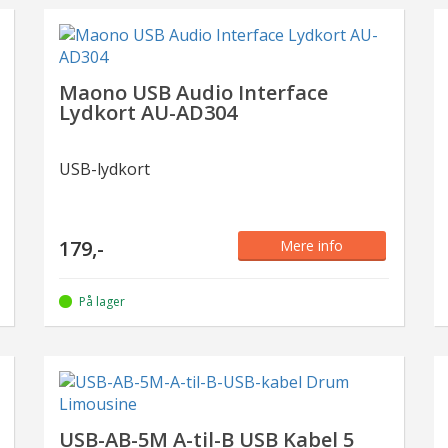
Maono USB Audio Interface
Lydkort AU-AD304
USB-lydkort
179,-
Mere info
På lager
USB-AB-5M A-til-B USB Kabel 5