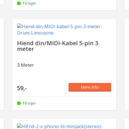
På lager
Hiend din/MIDI-Kabel 5-pin 3
meter
3 Meter
59,-
Mere info
På lager