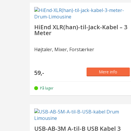
HiEnd XLR(han)-til-Jack-Kabel – 3
Meter
Højtaler, Mixer, Forstærker
59,-
Mere info
På lager
USB-AB-3M A-til-B USB Kabel 3