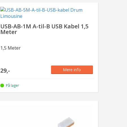
USB-AB-1M A-til-B USB Kabel 1,5
Meter
1,5 Meter
29,-
Mere info
På lager