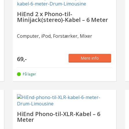
HiEnd 2 x Phono-til-
Minijack(stereo)-Kabel – 6 Meter
Computer, iPod, Forstærker, Mixer
69,-
Mere info
På lager
HiEnd Phono-til-XLR-Kabel – 6
Meter