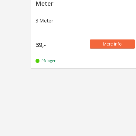
Meter
3 Meter
39,-
Mere info
På lager