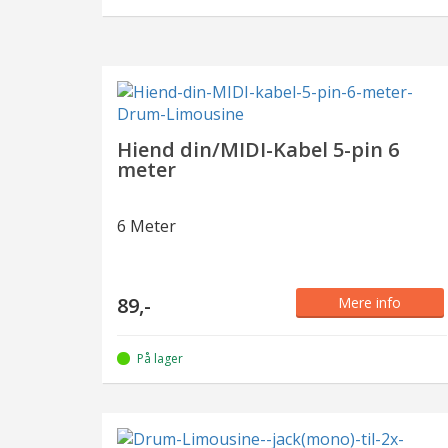
Hiend din/MIDI-Kabel 5-pin 6
meter
6 Meter
89,-
Mere info
På lager