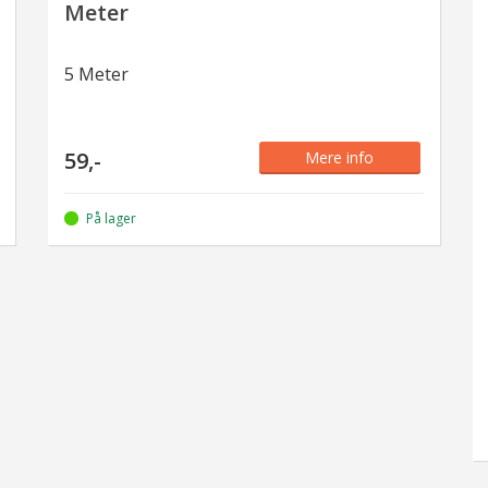
Meter
5 Meter
59,-
Mere info
På lager