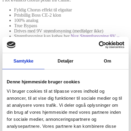
Fyldig Chorus effekt til elguitar
Prisbillig Boss CE-2 klon
100% analog
True Bypass
Drives med 9V strømforsyning (medfølger ikke)
Strømforsyning kan købes her
Nux Strømforsyning 9V –
ACD-006A
Samtykke
Detaljer
Om
Denne hjemmeside bruger cookies
Vi bruger cookies til at tilpasse vores indhold og
annoncer, til at vise dig funktioner til sociale medier og til
at analysere vores trafik. Vi deler også oplysninger om
din brug af vores hjemmeside med vores partnere inden
for sociale medier, annonceringspartnere og
analysepartnere. Vores partnere kan kombinere disse
Features