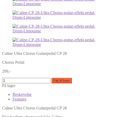
Caline Ultra Chorus Guitarpedal CP 28
Chorus Pedal
299,-
Føj til kurv
På lager
Beskrivelse
Features
Caline Ultra Chorus Guitarpedal CP 28
Flot kvalitets chorus pedal fra Caline.