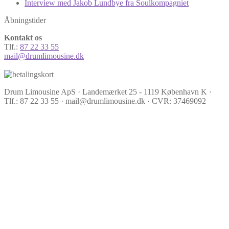
Interview med Jakob Lundbye fra Soulkompagniet
Åbningstider
Kontakt os
Tlf.:
87 22 33 55
mail@drumlimousine.dk
Drum Limousine ApS · Landemærket 25 - 1119 København K ·
Tlf.: 87 22 33 55 · mail@drumlimousine.dk · CVR: 37469092