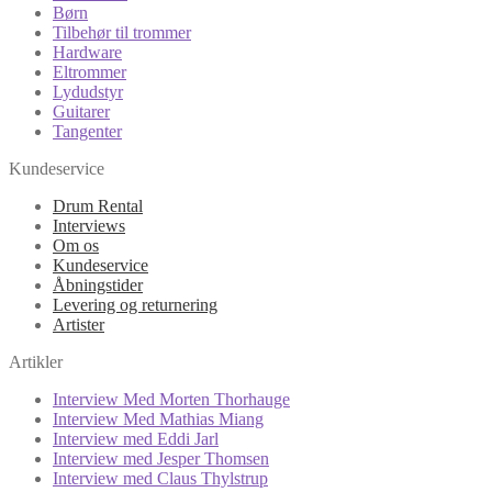
Børn
Tilbehør til trommer
Hardware
Eltrommer
Lydudstyr
Guitarer
Tangenter
Kundeservice
Drum Rental
Interviews
Om os
Kundeservice
Åbningstider
Levering og returnering
Artister
Artikler
Interview Med Morten Thorhauge
Interview Med Mathias Miang
Interview med Eddi Jarl
Interview med Jesper Thomsen
Interview med Claus Thylstrup