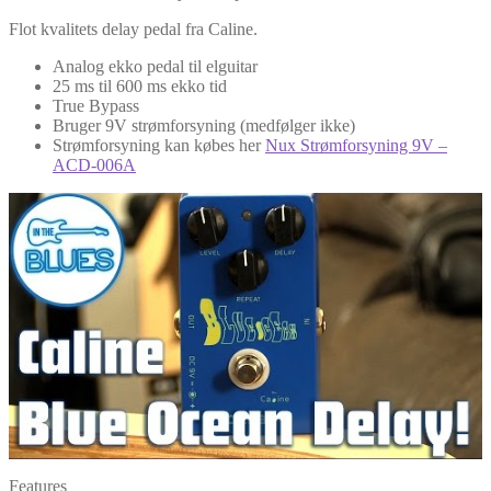
Flot kvalitets delay pedal fra Caline.
Analog ekko pedal til elguitar
25 ms til 600 ms ekko tid
True Bypass
Bruger 9V strømforsyning (medfølger ikke)
Strømforsyning kan købes her
Nux Strømforsyning 9V –
ACD-006A
Features