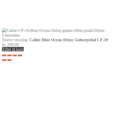
You're viewing:
Caline Blue Ocean Delay Guitarpedal CP-19
kr.
299,00
Tilføj til kurv