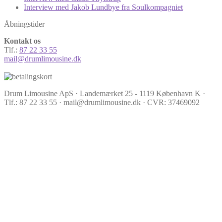
Interview med Jakob Lundbye fra Soulkompagniet
Åbningstider
Kontakt os
Tlf.:
87 22 33 55
mail@drumlimousine.dk
Drum Limousine ApS · Landemærket 25 - 1119 København K ·
Tlf.: 87 22 33 55 · mail@drumlimousine.dk · CVR: 37469092