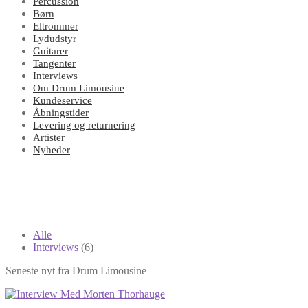
Percussion
Børn
Eltrommer
Lydudstyr
Guitarer
Tangenter
Interviews
Om Drum Limousine
Kundeservice
Åbningstider
Levering og returnering
Artister
Nyheder
Alle
Interviews
(6)
Seneste nyt fra Drum Limousine