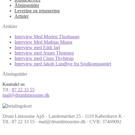
Åbningstider
Levering og returnering
Artister
Artikler
Interview Med Morten Thorhauge
Interview Med Mathias Miang
Interview med Eddi Jarl
Interview med Jesper Thomsen
Interview med Claus Thylstrup
Interview med Jakob Lundbye fra Soulkompagniet
Åbningstider
Kontakt os
Tlf.:
87 22 33 55
mail@drumlimousine.dk
Drum Limousine ApS · Landemærket 25 - 1119 København K ·
Tlf.: 87 22 33 55 · mail@drumlimousine.dk · CVR: 37469092