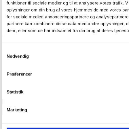
funktioner til sociale medier og til at analysere vores trafik. 
oplysninger om din brug af vores hjemmeside med vores par
for sociale medier, annonceringspartnere og analysepartnere
partnere kan kombinere disse data med andre oplysninger, du
Har du husket tilbehør?
dem, eller som de har indsamlet fra din brug af deres tjeneste
Tilmeld nyhedsbrev
Modtag nyheder på mail når vi har nye varer eller konkurrencer.
Samtykkevalg
Nødvendig
Præferencer
Statistik
Marketing
Kategorier