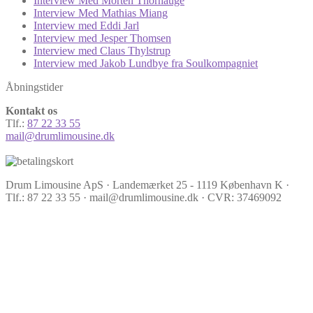
Interview Med Morten Thorhauge
Interview Med Mathias Miang
Interview med Eddi Jarl
Interview med Jesper Thomsen
Interview med Claus Thylstrup
Interview med Jakob Lundbye fra Soulkompagniet
Åbningstider
Kontakt os
Tlf.:
87 22 33 55
mail@drumlimousine.dk
Drum Limousine ApS · Landemærket 25 - 1119 København K ·
Tlf.: 87 22 33 55 · mail@drumlimousine.dk · CVR: 37469092