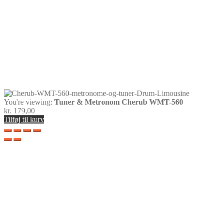
You're viewing:
Tuner & Metronom Cherub WMT-560
kr.
179,00
Tilføj til kurv