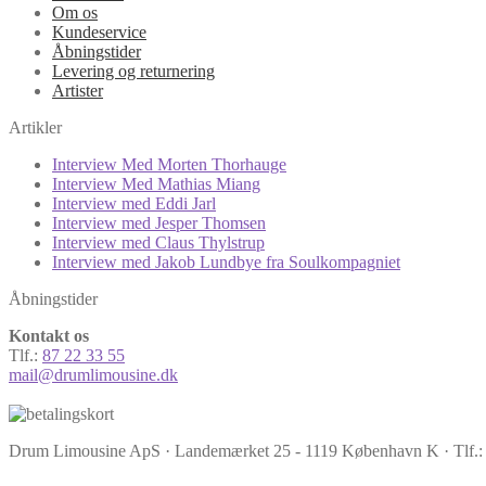
Om os
Kundeservice
Åbningstider
Levering og returnering
Artister
Artikler
Interview Med Morten Thorhauge
Interview Med Mathias Miang
Interview med Eddi Jarl
Interview med Jesper Thomsen
Interview med Claus Thylstrup
Interview med Jakob Lundbye fra Soulkompagniet
Åbningstider
Kontakt os
Tlf.:
87 22 33 55
mail@drumlimousine.dk
Drum Limousine ApS · Landemærket 25 - 1119 København K · Tlf.: