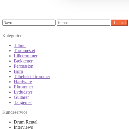
Kategorier
Tilbud
Trommesæt
Lilletrommer
Bækkener
Percussion
Børn
Tilbehør til trommer
Hardware
Eltrommer
Lydudstyr
Guitarer
Tangenter
Kundeservice
Drum Rental
Interviews