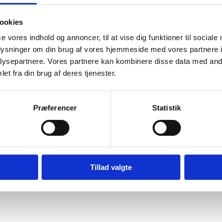
ookies
se vores indhold og annoncer, til at vise dig funktioner til sociale
oplysninger om din brug af vores hjemmeside med vores partnere i
ysepartnere. Vores partnere kan kombinere disse data med andr
et fra din brug af deres tjenester.
Præferencer
Statistik
Tillad valgte