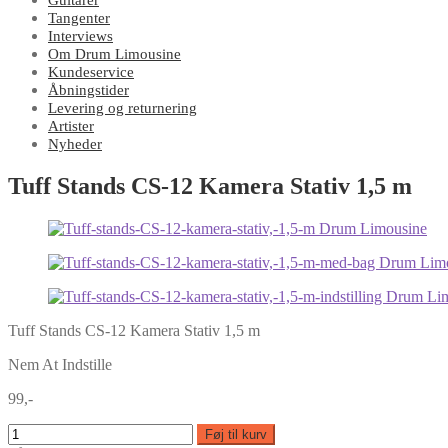
Guitarer
Tangenter
Interviews
Om Drum Limousine
Kundeservice
Åbningstider
Levering og returnering
Artister
Nyheder
Tuff Stands CS-12 Kamera Stativ 1,5 m
Tuff Stands CS-12 Kamera Stativ 1,5 m
Nem At Indstille
99,-
Føj til kurv