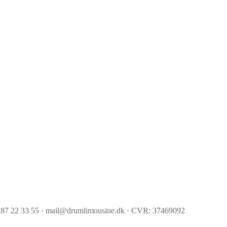
 87 22 33 55 · mail@drumlimousine.dk · CVR: 37469092