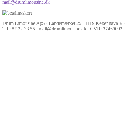
mail@drumlimousine.dk
Drum Limousine ApS · Landemærket 25 - 1119 København K ·
Tlf.: 87 22 33 55 · mail@drumlimousine.dk · CVR: 37469092