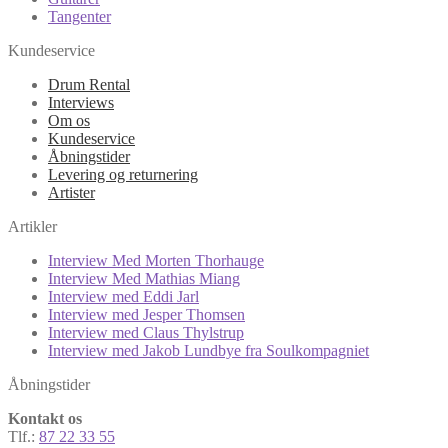
Tangenter
Kundeservice
Drum Rental
Interviews
Om os
Kundeservice
Åbningstider
Levering og returnering
Artister
Artikler
Interview Med Morten Thorhauge
Interview Med Mathias Miang
Interview med Eddi Jarl
Interview med Jesper Thomsen
Interview med Claus Thylstrup
Interview med Jakob Lundbye fra Soulkompagniet
Åbningstider
Kontakt os
Tlf.:
87 22 33 55