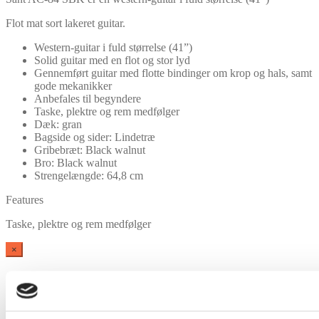
Flot mat sort lakeret guitar.
Western-guitar i fuld størrelse (41”)
Solid guitar med en flot og stor lyd
Gennemført guitar med flotte bindinger om krop og hals, samt
gode mekanikker
Anbefales til begyndere
Taske, plektre og rem medfølger
Dæk: gran
Bagside og sider: Lindetræ
Gribebræt: Black walnut
Bro: Black walnut
Strengelængde: 64,8 cm
Features
Taske, plektre og rem medfølger
×