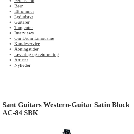
Percussion
Børn
Eltrommer
Lydudstyr
Guitarer
Tangenter
Interviews
Om Drum Limousine
Kundeservice
Åbningstider
Levering og returnering
Artister
Nyheder
Sant Guitars Western-Guitar Satin Black
AC-84 SBK