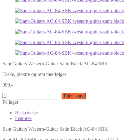
Sant Guitars Western-Guitar Satin Black AC-84 SBK
Taske, plektre og rem medfølger
999,-
Føj til kurv
På lager
Beskrivelse
Features
Sant Guitars Western-Guitar Satin Black AC-84 SBK
Sant AC-84 SBK er en western-guitar i fuld størrelse (41”)