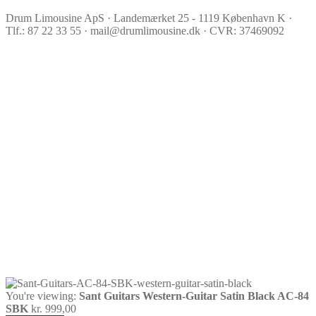
Drum Limousine ApS · Landemærket 25 - 1119 København K ·
Tlf.: 87 22 33 55 · mail@drumlimousine.dk · CVR: 37469092
You're viewing:
Sant Guitars Western-Guitar Satin Black AC-84
SBK
kr.
999,00