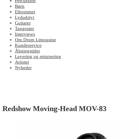
Percussion
Børn
Eltrommer
Lydudstyr
Guitarer
Tangenter
Interviews
Om Drum Limousine
Kundeservice
Åbningstider
Levering og returnering
Artister
Nyheder
Redshow Moving-Head MOV-83