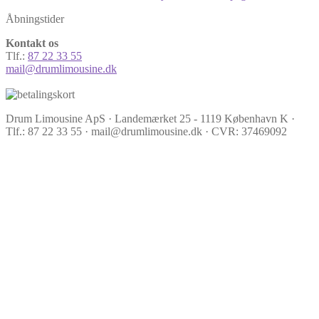
Åbningstider
Kontakt os
Tlf.:
87 22 33 55
mail@drumlimousine.dk
Drum Limousine ApS · Landemærket 25 - 1119 København K ·
Tlf.: 87 22 33 55 · mail@drumlimousine.dk · CVR: 37469092