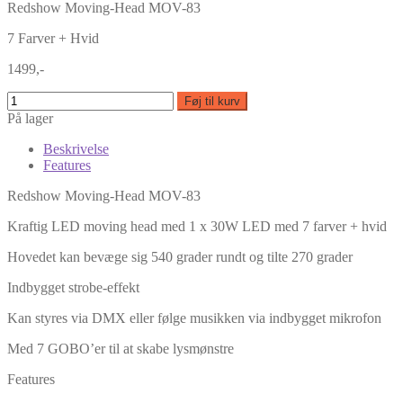
Redshow Moving-Head MOV-83
7 Farver + Hvid
1499,-
Føj til kurv
På lager
Beskrivelse
Features
Redshow Moving-Head MOV-83
Kraftig LED moving head med 1 x 30W LED med 7 farver + hvid
Hovedet kan bevæge sig 540 grader rundt og tilte 270 grader
Indbygget strobe-effekt
Kan styres via DMX eller følge musikken via indbygget mikrofon
Med 7 GOBO’er til at skabe lysmønstre
Features