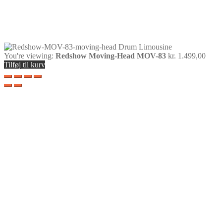
You're viewing:
Redshow Moving-Head MOV-83
kr.
1.499,00
Tilføj til kurv