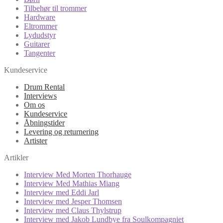
Tilbehør til trommer
Hardware
Eltrommer
Lydudstyr
Guitarer
Tangenter
Kundeservice
Drum Rental
Interviews
Om os
Kundeservice
Åbningstider
Levering og returnering
Artister
Artikler
Interview Med Morten Thorhauge
Interview Med Mathias Miang
Interview med Eddi Jarl
Interview med Jesper Thomsen
Interview med Claus Thylstrup
Interview med Jakob Lundbye fra Soulkompagniet