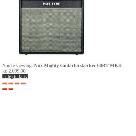
You're viewing:
Nux Mighty Guitarforstærker 60BT MKII
kr.
2.099,00
Tilføj til kurv