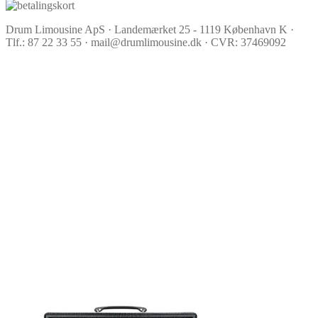
Drum Limousine ApS · Landemærket 25 - 1119 København K ·
Tlf.: 87 22 33 55 · mail@drumlimousine.dk · CVR: 37469092