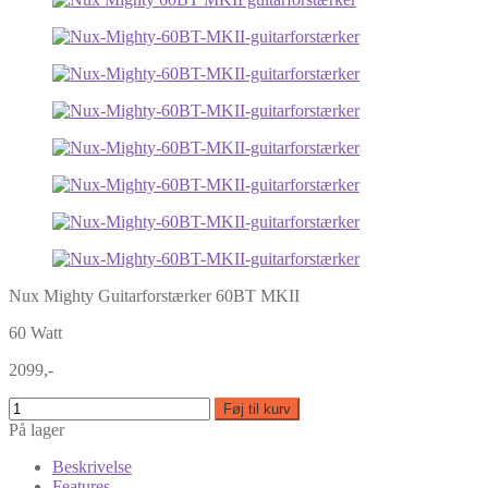
Nux Mighty Guitarforstærker 60BT MKII
60 Watt
2099,-
Føj til kurv
På lager
Beskrivelse
Features