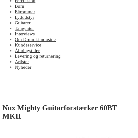
Percussion
Børn
Eltrommer
Lydudstyr
Guitarer
Tangenter
Interviews
Om Drum Limousine
Kundeservice
Åbningstider
Levering og returnering
Artister
Nyheder
Nux Mighty Guitarforstærker 60BT
MKII