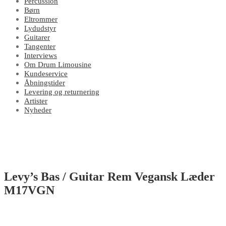
Percussion
Børn
Eltrommer
Lydudstyr
Guitarer
Tangenter
Interviews
Om Drum Limousine
Kundeservice
Åbningstider
Levering og returnering
Artister
Nyheder
Levy’s Bas / Guitar Rem Vegansk Læder
M17VGN