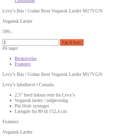
Levy’s Bas / Guitar Rem Vegansk Læder M17VGN
Vegansk Læder
599,-
Føj til kurv
På lager
Beskrivelse
Features
Levy’s Bas / Guitar Rem Vegansk Læder M17VGN
Levy’s håndlavet i Canada.
2,5” bred luksus rem fra Levy’s
Vegansk læder / miljøvenlig
Pin Hole syninger
Længde fra 89 til 152,4 cm
Features
Vegansk Læder