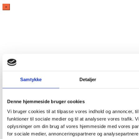
×
Vare lagt i kurv
Shop videre
Til kurv
Samtykke
Detaljer
Denne hjemmeside bruger cookies
Vi bruger cookies til at tilpasse vores indhold og annoncer, til
funktioner til sociale medier og til at analysere vores trafik. 
oplysninger om din brug af vores hjemmeside med vores par
Har du husket tilbehør?
for sociale medier, annonceringspartnere og analysepartnere