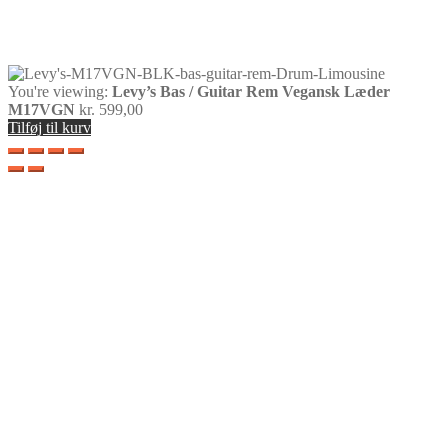
You're viewing:
Levy’s Bas / Guitar Rem Vegansk Læder
M17VGN
kr.
599,00
Tilføj til kurv