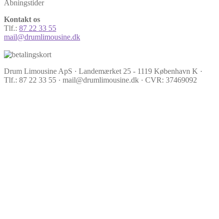
Åbningstider
Kontakt os
Tlf.:
87 22 33 55
mail@drumlimousine.dk
Drum Limousine ApS · Landemærket 25 - 1119 København K ·
Tlf.: 87 22 33 55 · mail@drumlimousine.dk · CVR: 37469092