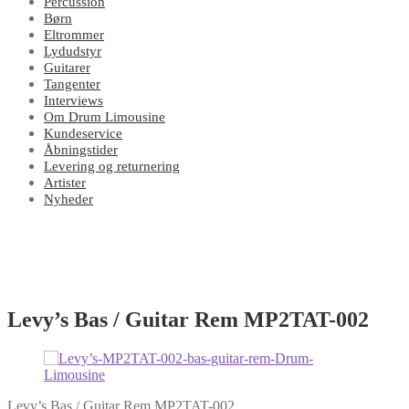
Percussion
Børn
Eltrommer
Lydudstyr
Guitarer
Tangenter
Interviews
Om Drum Limousine
Kundeservice
Åbningstider
Levering og returnering
Artister
Nyheder
Levy’s Bas / Guitar Rem MP2TAT-002
Levy’s Bas / Guitar Rem MP2TAT-002