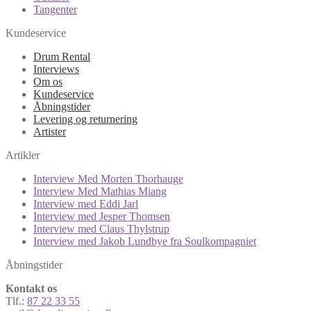
Tangenter
Kundeservice
Drum Rental
Interviews
Om os
Kundeservice
Åbningstider
Levering og returnering
Artister
Artikler
Interview Med Morten Thorhauge
Interview Med Mathias Miang
Interview med Eddi Jarl
Interview med Jesper Thomsen
Interview med Claus Thylstrup
Interview med Jakob Lundbye fra Soulkompagniet
Åbningstider
Kontakt os
Tlf.:
87 22 33 55