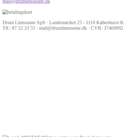
mail@drumlimousine.dk
Drum Limousine ApS · Landemærket 25 - 1119 København K ·
Tlf.: 87 22 33 55 · mail@drumlimousine.dk · CVR: 37469092