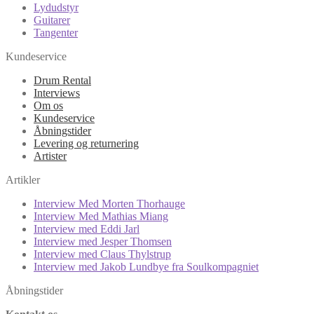
Lydudstyr
Guitarer
Tangenter
Kundeservice
Drum Rental
Interviews
Om os
Kundeservice
Åbningstider
Levering og returnering
Artister
Artikler
Interview Med Morten Thorhauge
Interview Med Mathias Miang
Interview med Eddi Jarl
Interview med Jesper Thomsen
Interview med Claus Thylstrup
Interview med Jakob Lundbye fra Soulkompagniet
Åbningstider