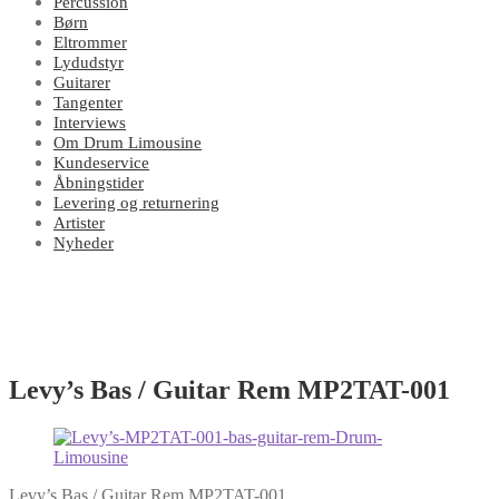
Percussion
Børn
Eltrommer
Lydudstyr
Guitarer
Tangenter
Interviews
Om Drum Limousine
Kundeservice
Åbningstider
Levering og returnering
Artister
Nyheder
Levy’s Bas / Guitar Rem MP2TAT-001
Levy’s Bas / Guitar Rem MP2TAT-001