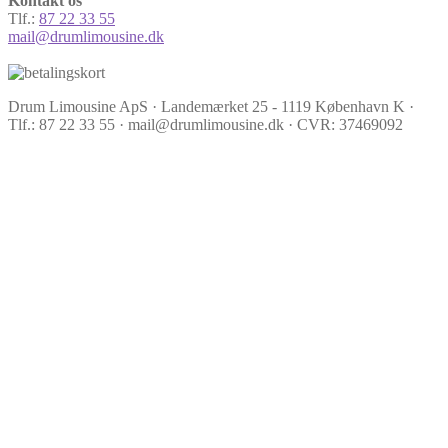
Kontakt os
Tlf.:
87 22 33 55
mail@drumlimousine.dk
Drum Limousine ApS · Landemærket 25 - 1119 København K ·
Tlf.: 87 22 33 55 · mail@drumlimousine.dk · CVR: 37469092