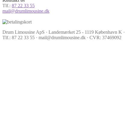
Kontakt os
Tlf.:
87 22 33 55
mail@drumlimousine.dk
Drum Limousine ApS · Landemærket 25 - 1119 København K ·
Tlf.: 87 22 33 55 · mail@drumlimousine.dk · CVR: 37469092