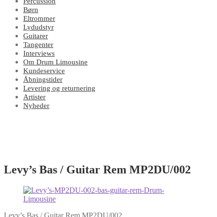
Percussion
Børn
Eltrommer
Lydudstyr
Guitarer
Tangenter
Interviews
Om Drum Limousine
Kundeservice
Åbningstider
Levering og returnering
Artister
Nyheder
Levy’s Bas / Guitar Rem MP2DU/002
Levy’s Bas / Guitar Rem MP2DU/002