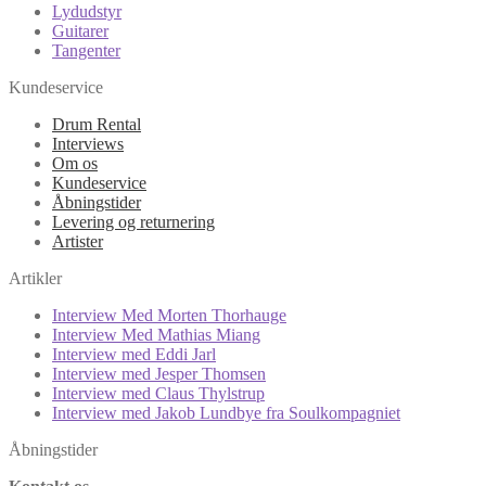
Lydudstyr
Guitarer
Tangenter
Kundeservice
Drum Rental
Interviews
Om os
Kundeservice
Åbningstider
Levering og returnering
Artister
Artikler
Interview Med Morten Thorhauge
Interview Med Mathias Miang
Interview med Eddi Jarl
Interview med Jesper Thomsen
Interview med Claus Thylstrup
Interview med Jakob Lundbye fra Soulkompagniet
Åbningstider