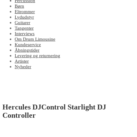
Percussion
Børn
Eltrommer
Lydudstyr
Guitarer
Tangenter
Interviews
Om Drum Limousine
Kundeservice
Åbningstider
Levering og returnering
Artister
Nyheder
Hercules DJControl Starlight DJ
Controller