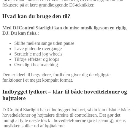
fokusere på at lære grundlæggende DJ-teknikker.
Hvad kan du bruge den til?
Med DJControl Starlight kan du mixe musik ligesom en rigtig
DJ. Du kan f.eks.:
Skifte mellem sange uden pause
Lave glidende overgange
Scratch’e med jog wheels
Tilføje effekter og loops
Øve dig i beatmatching
Den er ideel til begyndere, fordi den giver dig de vigtigste
funktioner i et meget kompakt format.
Indbygget lydkort – klar til både hovedtelefoner og
højttalere
DJControl Starlight har et indbygget lydkort, så du kan tilslutte både
hovedtelefoner og højttalere direkte til controlleren. Det gør det
muligt at lytte næste track i hovedtelefonerne (pre-listening), mens
musikken spiller ud af højttalerne.