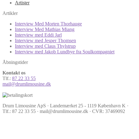
Artister
Artikler
Interview Med Morten Thorhauge
Interview Med Mathias Miang
Interview med Eddi Jarl
Interview med Jesper Thomsen
Interview med Claus Thylstrup
Interview med Jakob Lundbye fra Soulkompagniet
Åbningstider
Kontakt os
Tlf.:
87 22 33 55
mail@drumlimousine.dk
Drum Limousine ApS · Landemærket 25 - 1119 København K ·
Tlf.: 87 22 33 55 · mail@drumlimousine.dk · CVR: 37469092