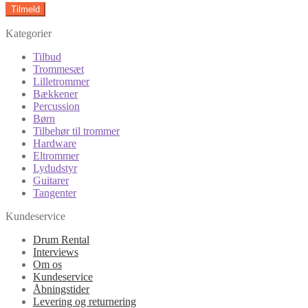
Kategorier
Tilbud
Trommesæt
Lilletrommer
Bækkener
Percussion
Børn
Tilbehør til trommer
Hardware
Eltrommer
Lydudstyr
Guitarer
Tangenter
Kundeservice
Drum Rental
Interviews
Om os
Kundeservice
Åbningstider
Levering og returnering