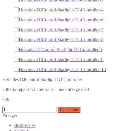
Hercules DJControl Starlight DJ Controller
Ultra kompakt DJ controller – nem at tage med
649,-
Føj til kurv
På lager
Beskrivelse
Features