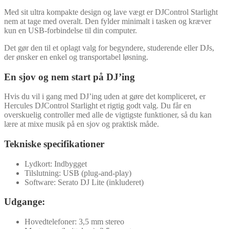
Med sit ultra kompakte design og lave vægt er DJControl Starlight
nem at tage med overalt. Den fylder minimalt i tasken og kræver
kun en USB-forbindelse til din computer.
Det gør den til et oplagt valg for begyndere, studerende eller DJs,
der ønsker en enkel og transportabel løsning.
En sjov og nem start på DJ’ing
Hvis du vil i gang med DJ’ing uden at gøre det kompliceret, er
Hercules DJControl Starlight et rigtig godt valg. Du får en
overskuelig controller med alle de vigtigste funktioner, så du kan
lære at mixe musik på en sjov og praktisk måde.
Tekniske specifikationer
Lydkort: Indbygget
Tilslutning: USB (plug-and-play)
Software: Serato DJ Lite (inkluderet)
Udgange:
Hovedtelefoner: 3,5 mm stereo