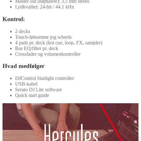
Master out (højttalere): 3,5 mm stereo
Lydkvalitet: 24-bit / 44.1 kHz
Kontrol:
2 decks
Touch-følsomme jog wheels
4 pads pr. deck (hot cue, loop, FX, sampler)
Bas EQ/filter pr. deck
Crossfader og volumenkontroller
Hvad medfølger
DJControl Starlight controller
USB-kabel
Serato DJ Lite software
Quick start guide