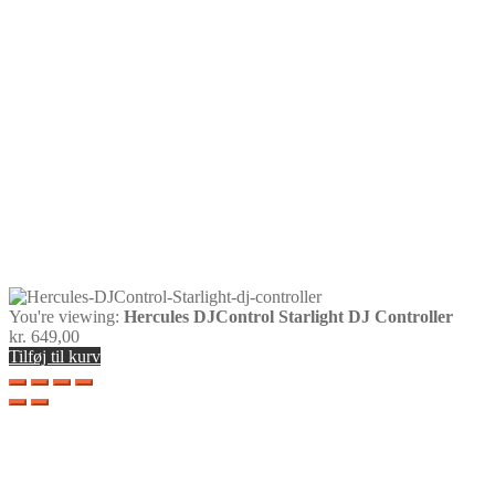
You're viewing:
Hercules DJControl Starlight DJ Controller
kr.
649,00
Tilføj til kurv