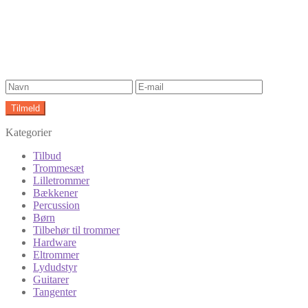
Kategorier
Tilbud
Trommesæt
Lilletrommer
Bækkener
Percussion
Børn
Tilbehør til trommer
Hardware
Eltrommer
Lydudstyr
Guitarer
Tangenter