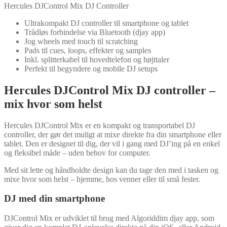
Hercules DJControl Mix DJ Controller
Ultrakompakt DJ controller til smartphone og tablet
Trådløs forbindelse via Bluetooth (djay app)
Jog wheels med touch til scratching
Pads til cues, loops, effekter og samples
Inkl. splitterkabel til hovedtelefon og højttaler
Perfekt til begyndere og mobile DJ setups
Hercules DJControl Mix DJ controller –
mix hvor som helst
Hercules DJControl Mix er en kompakt og transportabel DJ
controller, der gør det muligt at mixe direkte fra din smartphone eller
tablet. Den er designet til dig, der vil i gang med DJ’ing på en enkel
og fleksibel måde – uden behov for computer.
Med sit lette og håndholdte design kan du tage den med i tasken og
mixe hvor som helst – hjemme, hos venner eller til små fester.
DJ med din smartphone
DJControl Mix er udviklet til brug med Algoriddim djay app, som