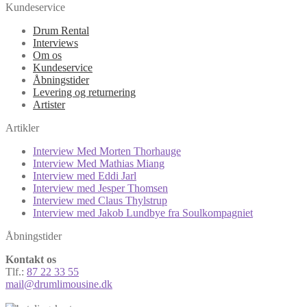
Kundeservice
Drum Rental
Interviews
Om os
Kundeservice
Åbningstider
Levering og returnering
Artister
Artikler
Interview Med Morten Thorhauge
Interview Med Mathias Miang
Interview med Eddi Jarl
Interview med Jesper Thomsen
Interview med Claus Thylstrup
Interview med Jakob Lundbye fra Soulkompagniet
Åbningstider
Kontakt os
Tlf.:
87 22 33 55
mail@drumlimousine.dk