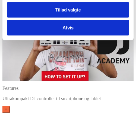
Tillad valgte
Afvis
Features
Ultrakompakt DJ controller til smartphone og tablet
×