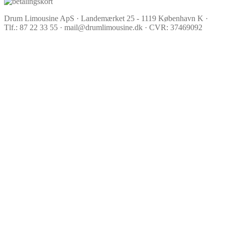
Drum Limousine ApS · Landemærket 25 - 1119 København K ·
Tlf.: 87 22 33 55 · mail@drumlimousine.dk · CVR: 37469092