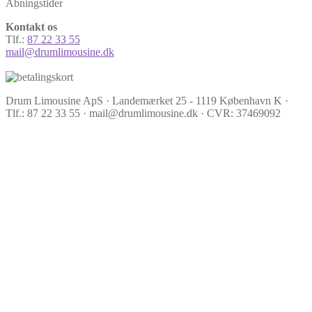
Åbningstider
Kontakt os
Tlf.:
87 22 33 55
mail@drumlimousine.dk
Drum Limousine ApS · Landemærket 25 - 1119 København K ·
Tlf.: 87 22 33 55 · mail@drumlimousine.dk · CVR: 37469092