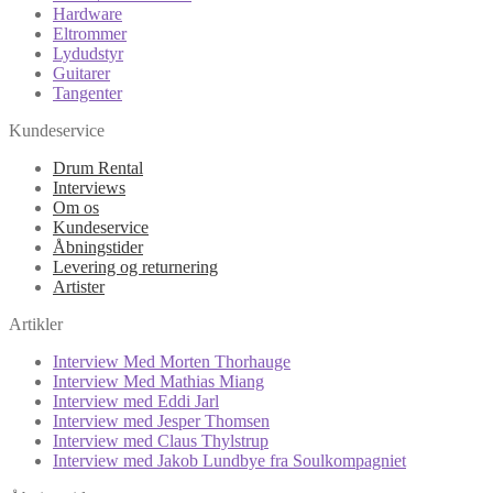
Hardware
Eltrommer
Lydudstyr
Guitarer
Tangenter
Kundeservice
Drum Rental
Interviews
Om os
Kundeservice
Åbningstider
Levering og returnering
Artister
Artikler
Interview Med Morten Thorhauge
Interview Med Mathias Miang
Interview med Eddi Jarl
Interview med Jesper Thomsen
Interview med Claus Thylstrup
Interview med Jakob Lundbye fra Soulkompagniet