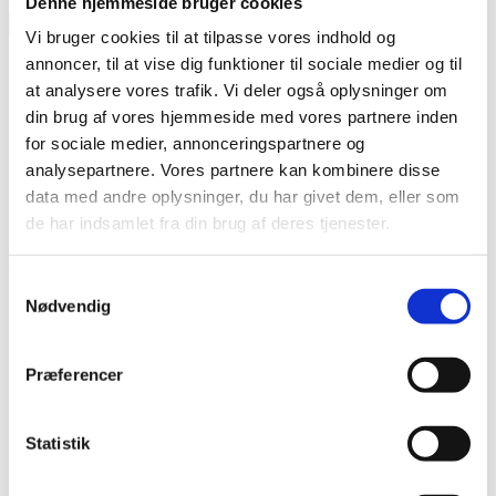
Denne hjemmeside bruger cookies
×
Vi bruger cookies til at tilpasse vores indhold og
annoncer, til at vise dig funktioner til sociale medier og til
at analysere vores trafik. Vi deler også oplysninger om
din brug af vores hjemmeside med vores partnere inden
for sociale medier, annonceringspartnere og
analysepartnere. Vores partnere kan kombinere disse
data med andre oplysninger, du har givet dem, eller som
Vare lagt i kurv
de har indsamlet fra din brug af deres tjenester.
Shop videre
Til kurv
Samtykkevalg
Nødvendig
Præferencer
Statistik
Har du husket tilbehør?