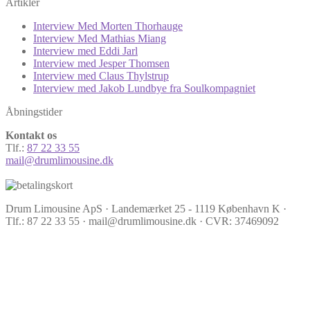
Artikler
Interview Med Morten Thorhauge
Interview Med Mathias Miang
Interview med Eddi Jarl
Interview med Jesper Thomsen
Interview med Claus Thylstrup
Interview med Jakob Lundbye fra Soulkompagniet
Åbningstider
Kontakt os
Tlf.:
87 22 33 55
mail@drumlimousine.dk
Drum Limousine ApS · Landemærket 25 - 1119 København K ·
Tlf.: 87 22 33 55 · mail@drumlimousine.dk · CVR: 37469092