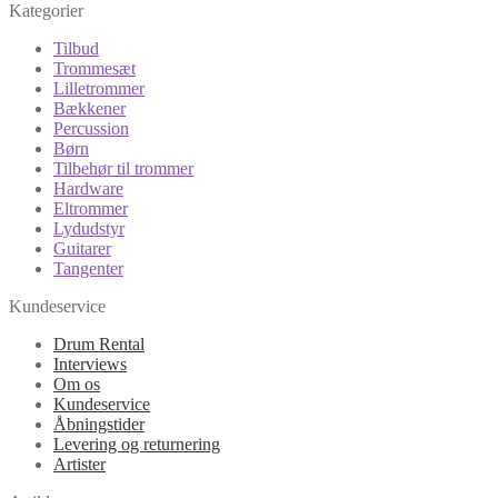
Kategorier
Tilbud
Trommesæt
Lilletrommer
Bækkener
Percussion
Børn
Tilbehør til trommer
Hardware
Eltrommer
Lydudstyr
Guitarer
Tangenter
Kundeservice
Drum Rental
Interviews
Om os
Kundeservice
Åbningstider
Levering og returnering
Artister