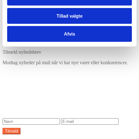
Tillad valgte
Afvis
Har du husket tilbehør?
Tilmeld nyhedsbrev
Modtag nyheder på mail når vi har nye varer eller konkurrencer.