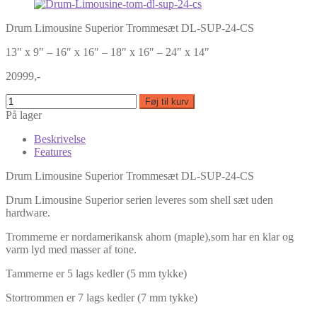
Drum Limousine Superior Trommesæt DL-SUP-24-CS
13″ x 9″ – 16″ x 16″ – 18″ x 16″ – 24″ x 14″
20999,-
Føj til kurv
På lager
Beskrivelse
Features
Drum Limousine Superior Trommesæt DL-SUP-24-CS
Drum Limousine Superior serien leveres som shell sæt uden
hardware.
Trommerne er nordamerikansk ahorn (maple),som har en klar og
varm lyd med masser af tone.
Tammerne er 5 lags kedler (5 mm tykke)
Stortrommen er 7 lags kedler (7 mm tykke)