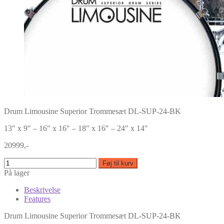
Drum Limousine Superior Trommesæt DL-SUP-24-BK
13″ x 9″ – 16″ x 16″ – 18″ x 16″ – 24″ x 14″
20999,-
Føj til kurv
På lager
Beskrivelse
Features
Drum Limousine Superior Trommesæt DL-SUP-24-BK