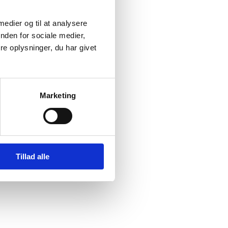
 medier og til at analysere
nden for sociale medier,
e oplysninger, du har givet
Marketing
Tillad alle