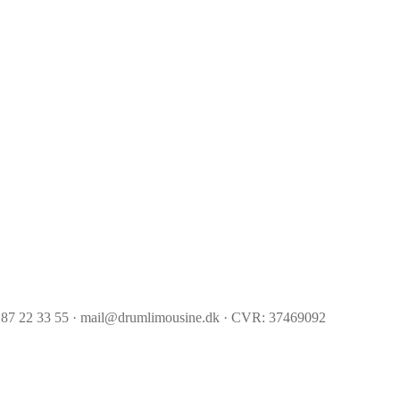
 87 22 33 55 · mail@drumlimousine.dk · CVR: 37469092