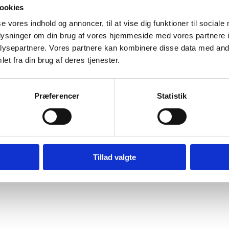
ookies
iden
se vores indhold og annoncer, til at vise dig funktioner til sociale
oplysninger om din brug af vores hjemmeside med vores partnere i
ysepartnere. Vores partnere kan kombinere disse data med andr
et fra din brug af deres tjenester.
Præferencer
Statistik
Tillad valgte