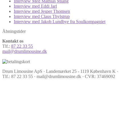
Interview Med Mathias Miang
Interview med Eddi Jarl
Interview med Jesper Thomsen
Interview med Claus Thylstrup
Interview med Jakob Lundbye fra Soulkompagniet
Åbningstider
Kontakt os
Tlf.:
87 22 33 55
mail@drumlimousine.dk
Drum Limousine ApS · Landemærket 25 - 1119 København K ·
Tlf.: 87 22 33 55 · mail@drumlimousine.dk · CVR: 37469092