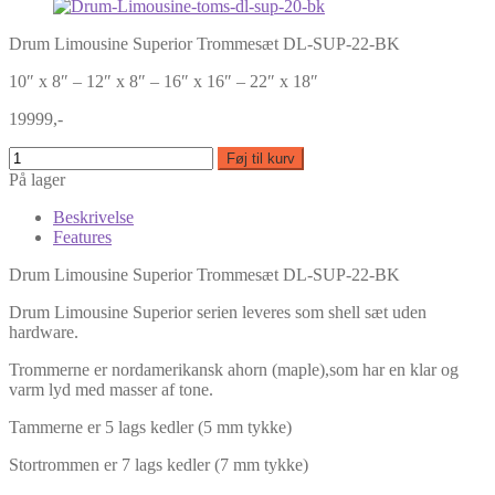
Drum Limousine Superior Trommesæt DL-SUP-22-BK
10″ x 8″ – 12″ x 8″ – 16″ x 16″ – 22″ x 18″
19999,-
Føj til kurv
På lager
Beskrivelse
Features
Drum Limousine Superior Trommesæt DL-SUP-22-BK
Drum Limousine Superior serien leveres som shell sæt uden
hardware.
Trommerne er nordamerikansk ahorn (maple),som har en klar og
varm lyd med masser af tone.
Tammerne er 5 lags kedler (5 mm tykke)
Stortrommen er 7 lags kedler (7 mm tykke)