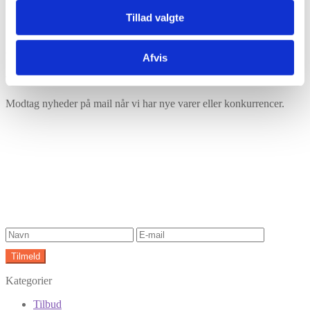
Tillad valgte
Har du husket tilbehør?
Afvis
Tilmeld nyhedsbrev
Modtag nyheder på mail når vi har nye varer eller konkurrencer.
Kategorier
Tilbud