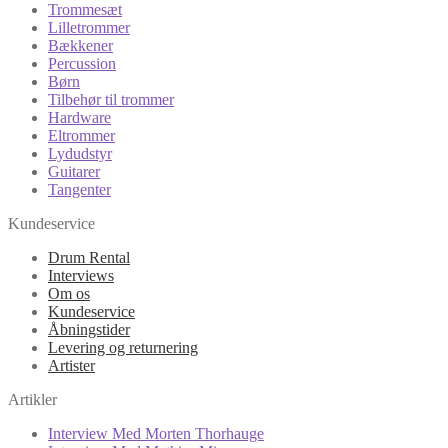
Trommesæt
Lilletrommer
Bækkener
Percussion
Børn
Tilbehør til trommer
Hardware
Eltrommer
Lydudstyr
Guitarer
Tangenter
Kundeservice
Drum Rental
Interviews
Om os
Kundeservice
Åbningstider
Levering og returnering
Artister
Artikler
Interview Med Morten Thorhauge