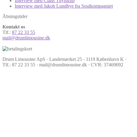
Interview med Claus Thylstrup
Interview med Jakob Lundbye fra Soulkompagniet
Åbningstider
Kontakt os
Tlf.:
87 22 33 55
mail@drumlimousine.dk
Drum Limousine ApS · Landemærket 25 - 1119 København K ·
Tlf.: 87 22 33 55 · mail@drumlimousine.dk · CVR: 37469092