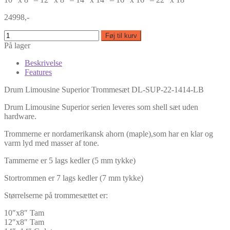
24998,-
Føj til kurv
På lager
Beskrivelse
Features
Drum Limousine Superior Trommesæt DL-SUP-22-1414-LB
Drum Limousine Superior serien leveres som shell sæt uden
hardware.
Trommerne er nordamerikansk ahorn (maple),som har en klar og
varm lyd med masser af tone.
Tammerne er 5 lags kedler (5 mm tykke)
Stortrommen er 7 lags kedler (7 mm tykke)
Størrelserne på trommesættet er:
10″x8″ Tam
12″x8″ Tam