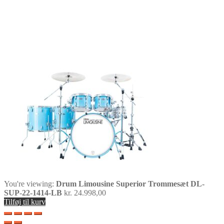
You're viewing:
Drum Limousine Superior Trommesæt DL-
SUP-22-1414-LB
kr.
24.998,00
Tilføj til kurv