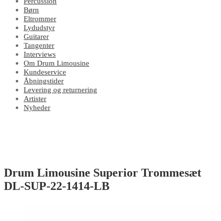
Percussion
Børn
Eltrommer
Lydudstyr
Guitarer
Tangenter
Interviews
Om Drum Limousine
Kundeservice
Åbningstider
Levering og returnering
Artister
Nyheder
Drum Limousine Superior Trommesæt
DL-SUP-22-1414-LB