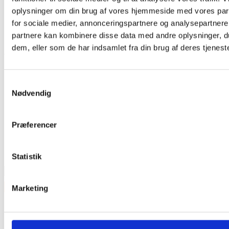
oplysninger om din brug af vores hjemmeside med vores par
for sociale medier, annonceringspartnere og analysepartnere
partnere kan kombinere disse data med andre oplysninger, du
Har du husket tilbehør?
dem, eller som de har indsamlet fra din brug af deres tjeneste
Tilmeld nyhedsbrev
Modtag nyheder på mail når vi har nye varer eller konkurrencer.
Samtykkevalg
Nødvendig
Præferencer
Statistik
Marketing
Kategorier
Tilbud