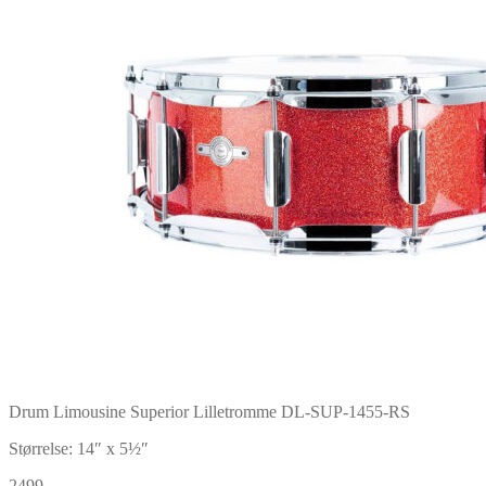
Drum Limousine Superior Lilletromme DL-SUP-1455-RS
Størrelse: 14″ x 5½″
2499,-