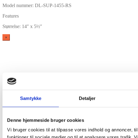
Model nummer: DL-SUP-1455-RS
Features
Størrelse: 14″ x 5½″
×
Vare lagt i kurv
Samtykke
Detaljer
Shop videre
Til kurv
Denne hjemmeside bruger cookies
Vi bruger cookies til at tilpasse vores indhold og annoncer, til
funktioner til sociale medier og til at analysere vores trafik. 