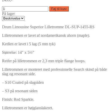
Føj til kurv
På lager
Drum Limousine Superior Lilletromme DL-SUP-1455-RS
Lilletrommen er lavet af nordamerikansk ahorn (maple).
Kedlen er lavet i 5 lag (5 mm tyk)
Størrelse: 14″ x 5½”
Reifer på lilletrommen er 2,3 mm triple flange hoops.
Lilletrommen er monteret med professionelle Search skind på både
slag og resonant side.
– S10 Coated på slagsiden
– S3 på resonant siden
Finish: Red Sparkle.
Lilletrommen er højglanslakeret.