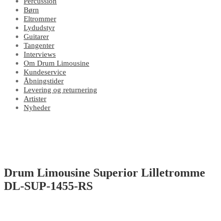
Percussion
Børn
Eltrommer
Lydudstyr
Guitarer
Tangenter
Interviews
Om Drum Limousine
Kundeservice
Åbningstider
Levering og returnering
Artister
Nyheder
Drum Limousine Superior Lilletromme
DL-SUP-1455-RS