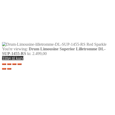
You're viewing:
Drum Limousine Superior Lilletromme DL-
SUP-1455-RS
kr.
2.499,00
Tilføj til kurv