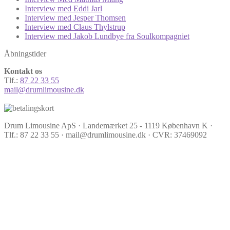
Interview med Eddi Jarl
Interview med Jesper Thomsen
Interview med Claus Thylstrup
Interview med Jakob Lundbye fra Soulkompagniet
Åbningstider
Kontakt os
Tlf.:
87 22 33 55
mail@drumlimousine.dk
Drum Limousine ApS · Landemærket 25 - 1119 København K ·
Tlf.: 87 22 33 55 · mail@drumlimousine.dk · CVR: 37469092