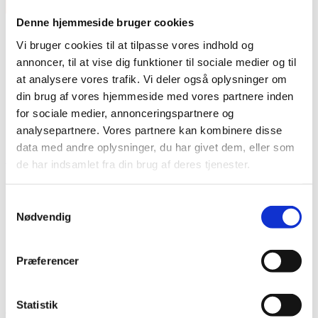
×
Denne hjemmeside bruger cookies
Vi bruger cookies til at tilpasse vores indhold og
annoncer, til at vise dig funktioner til sociale medier og til
at analysere vores trafik. Vi deler også oplysninger om
din brug af vores hjemmeside med vores partnere inden
for sociale medier, annonceringspartnere og
analysepartnere. Vores partnere kan kombinere disse
Vare lagt i kurv
data med andre oplysninger, du har givet dem, eller som
Shop videre
Til kurv
de har indsamlet fra din brug af deres tjenester.
Samtykkevalg
Nødvendig
Præferencer
Har du husket tilbehør?
Statistik
Tilmeld nyhedsbrev