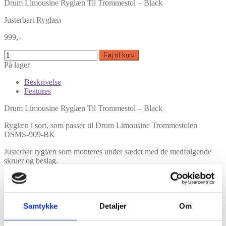
Drum Limousine Ryglæn Til Trommestol – Black
Justerbart Ryglæn
999,-
Føj til kurv
På lager
Beskrivelse
Features
Drum Limousine Ryglæn Til Trommestol – Black
Ryglæn i sort, som passer til Drum Limousine Trommestolen
DSMS-909-BK
Justerbar ryglæn som monteres under sædet med de medfølgende
skruer og beslag.
Features
Samtykke
Detaljer
Om
Justerbart Ryglæn