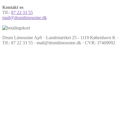
Kontakt os
Tlf.:
87 22 33 55
mail@drumlimousine.dk
Drum Limousine ApS · Landemærket 25 - 1119 København K ·
Tlf.: 87 22 33 55 · mail@drumlimousine.dk · CVR: 37469092