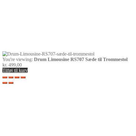
You're viewing:
Drum Limousine RS707 Sæde til Trommestol
kr.
499,00
Tilføj til kurv