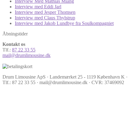
Interview Med Mathias Miang
Interview med Eddi Jarl
Interview med Jesper Thomsen
Interview med Claus Thylstrup
Interview med Jakob Lundbye fra Soulkompagniet
Åbningstider
Kontakt os
Tlf.:
87 22 33 55
mail@drumlimousine.dk
Drum Limousine ApS · Landemærket 25 - 1119 København K ·
Tlf.: 87 22 33 55 · mail@drumlimousine.dk · CVR: 37469092