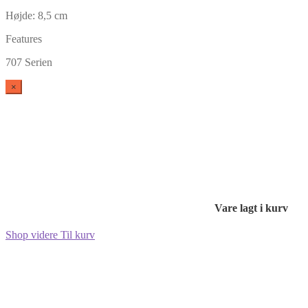
Højde: 8,5 cm
Features
707 Serien
×
Vare lagt i kurv
Shop videre
Til kurv