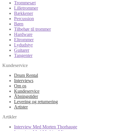
Trommesæt
Lilletrommer
Bækkener
Percussion
Børn
Tilbehør til trommer
Hardware
Eltrommer
Lydudstyr
Guitarer
Tangenter
Kundeservice
Drum Rental
Interviews
Om os
Kundeservice
Åbningstider
Levering og returnering
Artister
Artikler
Interview Med Morten Thorhauge