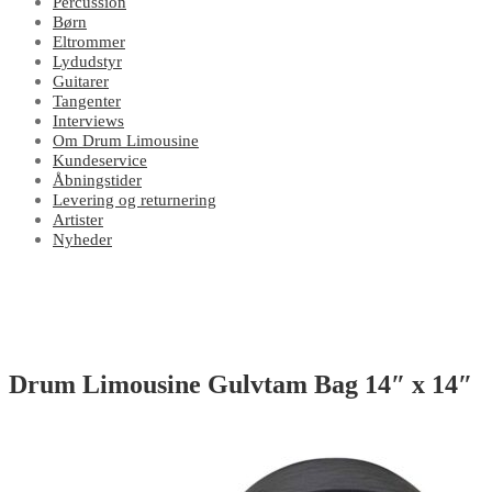
Percussion
Børn
Eltrommer
Lydudstyr
Guitarer
Tangenter
Interviews
Om Drum Limousine
Kundeservice
Åbningstider
Levering og returnering
Artister
Nyheder
Drum Limousine Gulvtam Bag 14″ x 14″