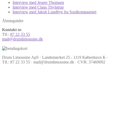
Interview med Jesper Thomsen
Interview med Claus Thylstrup
Interview med Jakob Lundbye fra Soulkompagniet
Åbningstider
Kontakt os
Tlf.:
87 22 33 55
mail@drumlimousine.dk
Drum Limousine ApS · Landemærket 25 - 1119 København K ·
Tlf.: 87 22 33 55 · mail@drumlimousine.dk · CVR: 37469092