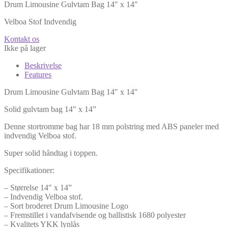
Drum Limousine Gulvtam Bag 14″ x 14″
Velboa Stof Indvendig
Kontakt os
Ikke på lager
Beskrivelse
Features
Drum Limousine Gulvtam Bag 14″ x 14″
Solid gulvtam bag 14″ x 14”
Denne stortromme bag har 18 mm polstring med ABS paneler med
indvendig Velboa stof.
Super solid håndtag i toppen.
Specifikationer:
– Størrelse 14″ x 14”
– Indvendig Velboa stof.
– Sort broderet Drum Limousine Logo
– Fremstillet i vandafvisende og ballistisk 1680 polyester
– Kvalitets YKK lynlås