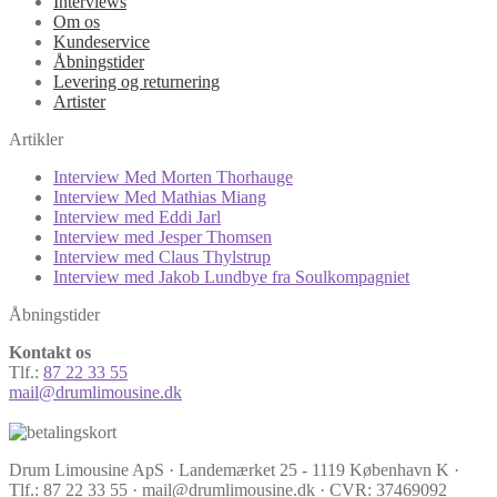
Interviews
Om os
Kundeservice
Åbningstider
Levering og returnering
Artister
Artikler
Interview Med Morten Thorhauge
Interview Med Mathias Miang
Interview med Eddi Jarl
Interview med Jesper Thomsen
Interview med Claus Thylstrup
Interview med Jakob Lundbye fra Soulkompagniet
Åbningstider
Kontakt os
Tlf.:
87 22 33 55
mail@drumlimousine.dk
Drum Limousine ApS · Landemærket 25 - 1119 København K ·
Tlf.: 87 22 33 55 · mail@drumlimousine.dk · CVR: 37469092