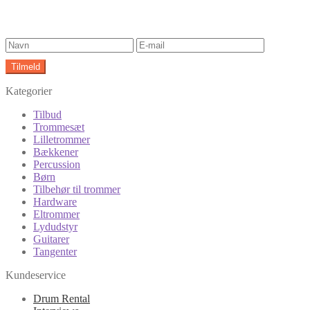
Kategorier
Tilbud
Trommesæt
Lilletrommer
Bækkener
Percussion
Børn
Tilbehør til trommer
Hardware
Eltrommer
Lydudstyr
Guitarer
Tangenter
Kundeservice
Drum Rental