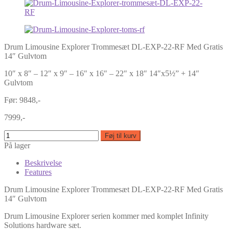
Drum Limousine Explorer Trommesæt DL-EXP-22-RF Med Gratis
14″ Gulvtom
10″ x 8″ – 12″ x 9″ – 16″ x 16″ – 22″ x 18″ 14″x5½” + 14″
Gulvtom
Før: 9848,-
7999,-
Føj til kurv
På lager
Beskrivelse
Features
Drum Limousine Explorer Trommesæt DL-EXP-22-RF Med Gratis
14″ Gulvtom
Drum Limousine Explorer serien kommer med komplet Infinity
Solutions hardware sæt.