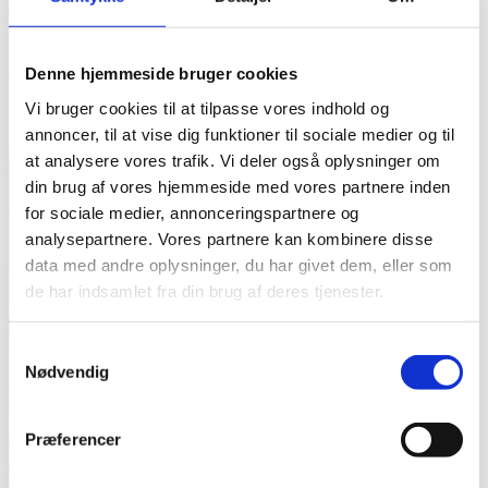
– Trommestolen er justerbar i højden.
Finish: Red Fade
Denne hjemmeside bruger cookies
Trommerne er højglanslakeret.
Vi bruger cookies til at tilpasse vores indhold og
Model nummer: DL-EXP-22-RF
annoncer, til at vise dig funktioner til sociale medier og til
at analysere vores trafik. Vi deler også oplysninger om
din brug af vores hjemmeside med vores partnere inden
for sociale medier, annonceringspartnere og
analysepartnere. Vores partnere kan kombinere disse
data med andre oplysninger, du har givet dem, eller som
de har indsamlet fra din brug af deres tjenester.
Samtykkevalg
Nødvendig
Præferencer