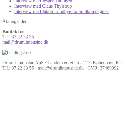
Interview med Jesper Thomsen
Interview med Claus Thylstrup
Interview med Jakob Lundbye fra Soulkompagniet
Åbningstider
Kontakt os
Tlf.:
87 22 33 55
mail@drumlimousine.dk
Drum Limousine ApS · Landemærket 25 - 1119 København K ·
Tlf.: 87 22 33 55 · mail@drumlimousine.dk · CVR: 37469092