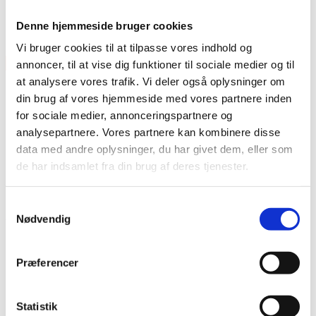
Features
Denne hjemmeside bruger cookies
Størrelse: 8″ x 8″
Vi bruger cookies til at tilpasse vores indhold og
×
annoncer, til at vise dig funktioner til sociale medier og til
at analysere vores trafik. Vi deler også oplysninger om
din brug af vores hjemmeside med vores partnere inden
for sociale medier, annonceringspartnere og
analysepartnere. Vores partnere kan kombinere disse
data med andre oplysninger, du har givet dem, eller som
de har indsamlet fra din brug af deres tjenester.
Vare lagt i kurv
Samtykkevalg
Shop videre
Til kurv
Nødvendig
Præferencer
Statistik