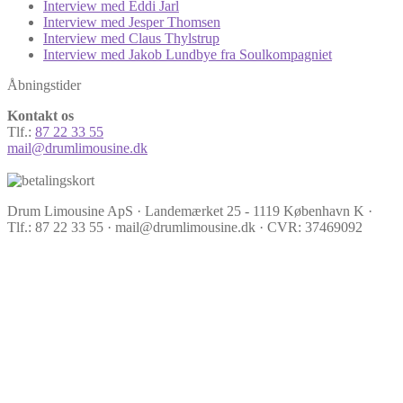
Interview med Eddi Jarl
Interview med Jesper Thomsen
Interview med Claus Thylstrup
Interview med Jakob Lundbye fra Soulkompagniet
Åbningstider
Kontakt os
Tlf.:
87 22 33 55
mail@drumlimousine.dk
Drum Limousine ApS · Landemærket 25 - 1119 København K ·
Tlf.: 87 22 33 55 · mail@drumlimousine.dk · CVR: 37469092