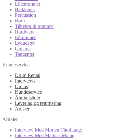
Lilletrommer
Bækkener
Percussion
Børn
Tilbehør til trommer
Hardware
Eltrommer
Lydudstyr
Guitarer
Tangenter
Kundeservice
Drum Rental
Interviews
Om os
Kundeservice
Åbningstider
Levering og returnering
Artister
Artikler
Interview Med Morten Thorhauge
Interview Med Mathias Miang