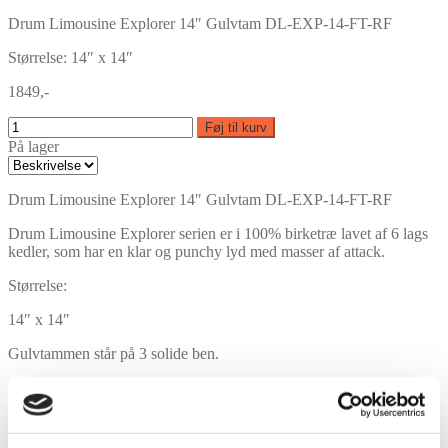
Drum Limousine Explorer 14″ Gulvtam DL-EXP-14-FT-RF
Størrelse: 14″ x 14″
1849,-
Føj til kurv
På lager
Drum Limousine Explorer 14″ Gulvtam DL-EXP-14-FT-RF
Drum Limousine Explorer serien er i 100% birketræ lavet af 6 lags
kedler, som har en klar og punchy lyd med masser af attack.
Størrelse:
14″ x 14″
Gulvtammen står på 3 solide ben.
Finish: Red Fade
Trommen er højglanslakeret.