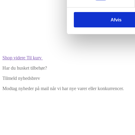
Vare lagt i kurv
Afvis
Shop videre
Til kurv
Har du husket tilbehør?
Tilmeld nyhedsbrev
Modtag nyheder på mail når vi har nye varer eller konkurrencer.