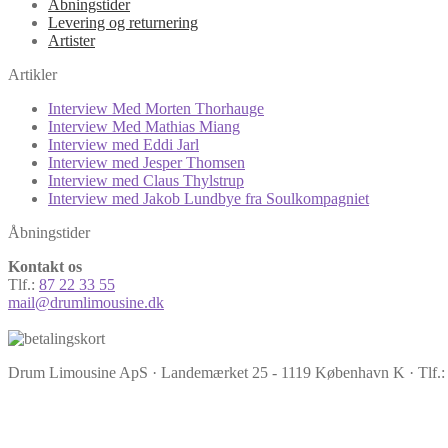
Åbningstider
Levering og returnering
Artister
Artikler
Interview Med Morten Thorhauge
Interview Med Mathias Miang
Interview med Eddi Jarl
Interview med Jesper Thomsen
Interview med Claus Thylstrup
Interview med Jakob Lundbye fra Soulkompagniet
Åbningstider
Kontakt os
Tlf.:
87 22 33 55
mail@drumlimousine.dk
Drum Limousine ApS · Landemærket 25 - 1119 København K · Tlf.: