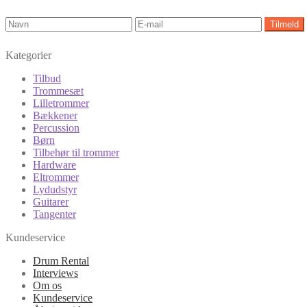
Kategorier
Tilbud
Trommesæt
Lilletrommer
Bækkener
Percussion
Børn
Tilbehør til trommer
Hardware
Eltrommer
Lydudstyr
Guitarer
Tangenter
Kundeservice
Drum Rental
Interviews
Om os
Kundeservice