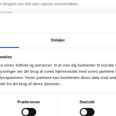
designet sine helt egne signatur trommestikker.
ory træ.
Detaljer
ookies
se vores indhold og annoncer, til at vise dig funktioner til sociale
oplysninger om din brug af vores hjemmeside med vores partnere i
ysepartnere. Vores partnere kan kombinere disse data med andr
et fra din brug af deres tjenester.
Præferencer
Statistik