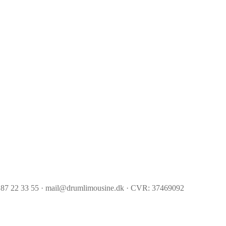
 87 22 33 55 · mail@drumlimousine.dk · CVR: 37469092