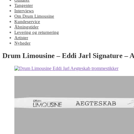
Guitarer
Tangenter
Interviews
Om Drum Limousine
Kundeservice
Åbningstider
Levering og returnering
Artister
Nyheder
Drum Limousine – Eddi Jarl Signature