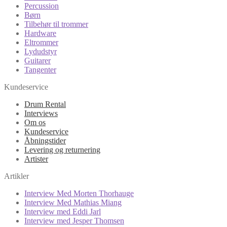
Percussion
Børn
Tilbehør til trommer
Hardware
Eltrommer
Lydudstyr
Guitarer
Tangenter
Kundeservice
Drum Rental
Interviews
Om os
Kundeservice
Åbningstider
Levering og returnering
Artister
Artikler
Interview Med Morten Thorhauge
Interview Med Mathias Miang
Interview med Eddi Jarl
Interview med Jesper Thomsen