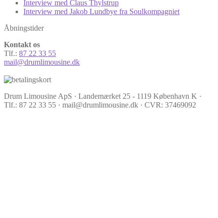
Interview med Claus Thylstrup
Interview med Jakob Lundbye fra Soulkompagniet
Åbningstider
Kontakt os
Tlf.:
87 22 33 55
mail@drumlimousine.dk
Drum Limousine ApS · Landemærket 25 - 1119 København K ·
Tlf.: 87 22 33 55 · mail@drumlimousine.dk · CVR: 37469092