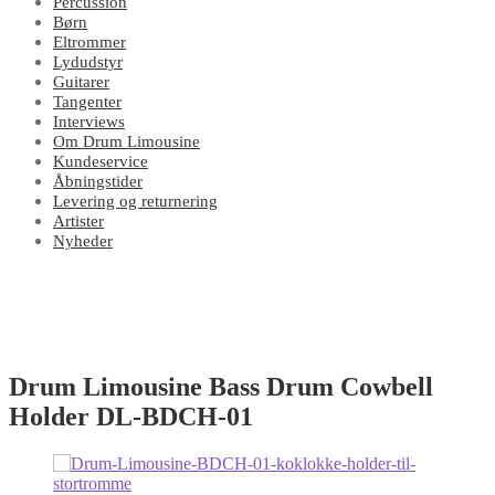
Percussion
Børn
Eltrommer
Lydudstyr
Guitarer
Tangenter
Interviews
Om Drum Limousine
Kundeservice
Åbningstider
Levering og returnering
Artister
Nyheder
Drum Limousine Bass Drum Cowbell
Holder DL-BDCH-01