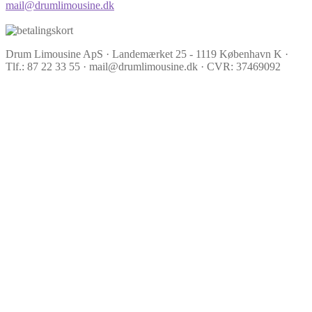
mail@drumlimousine.dk
Drum Limousine ApS · Landemærket 25 - 1119 København K ·
Tlf.: 87 22 33 55 · mail@drumlimousine.dk · CVR: 37469092