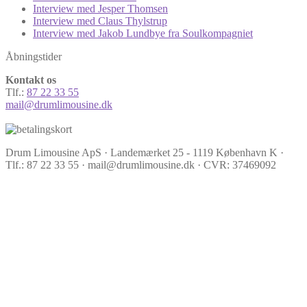
Interview med Jesper Thomsen
Interview med Claus Thylstrup
Interview med Jakob Lundbye fra Soulkompagniet
Åbningstider
Kontakt os
Tlf.:
87 22 33 55
mail@drumlimousine.dk
Drum Limousine ApS · Landemærket 25 - 1119 København K ·
Tlf.: 87 22 33 55 · mail@drumlimousine.dk · CVR: 37469092