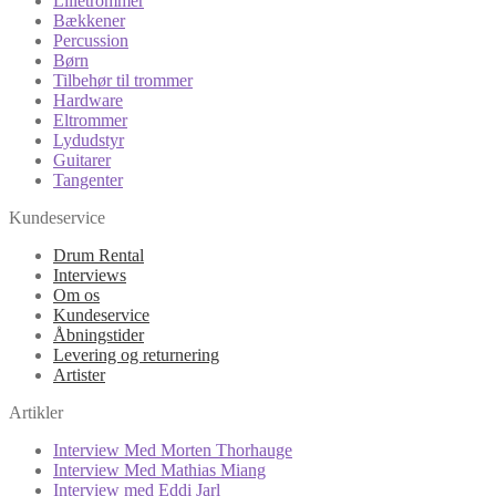
Lilletrommer
Bækkener
Percussion
Børn
Tilbehør til trommer
Hardware
Eltrommer
Lydudstyr
Guitarer
Tangenter
Kundeservice
Drum Rental
Interviews
Om os
Kundeservice
Åbningstider
Levering og returnering
Artister
Artikler
Interview Med Morten Thorhauge
Interview Med Mathias Miang
Interview med Eddi Jarl