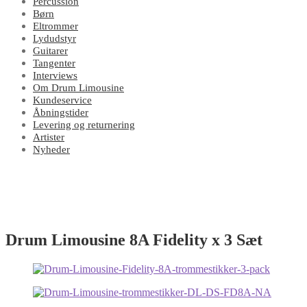
Percussion
Børn
Eltrommer
Lydudstyr
Guitarer
Tangenter
Interviews
Om Drum Limousine
Kundeservice
Åbningstider
Levering og returnering
Artister
Nyheder
Drum Limousine 8A Fidelity x 3 Sæt