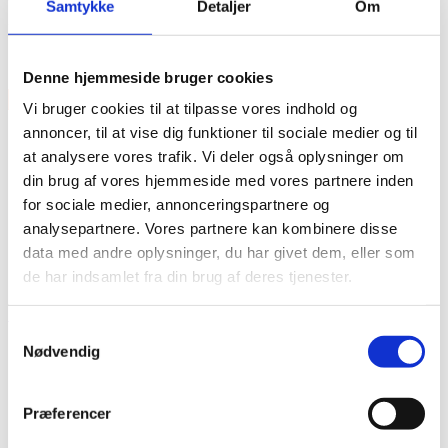
Samtykke
Detaljer
Om
Features
12,4mm x 406mm
Denne hjemmeside bruger cookies
×
Vi bruger cookies til at tilpasse vores indhold og
annoncer, til at vise dig funktioner til sociale medier og til
at analysere vores trafik. Vi deler også oplysninger om
din brug af vores hjemmeside med vores partnere inden
for sociale medier, annonceringspartnere og
analysepartnere. Vores partnere kan kombinere disse
data med andre oplysninger, du har givet dem, eller som
Vare lagt i kurv
de har indsamlet fra din brug af deres tjenester.
Shop videre
Til kurv
Samtykkevalg
Nødvendig
Præferencer