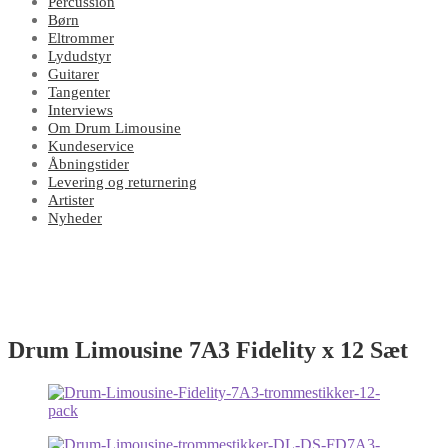
Percussion
Børn
Eltrommer
Lydudstyr
Guitarer
Tangenter
Interviews
Om Drum Limousine
Kundeservice
Åbningstider
Levering og returnering
Artister
Nyheder
Drum Limousine 7A3 Fidelity x 12 Sæt