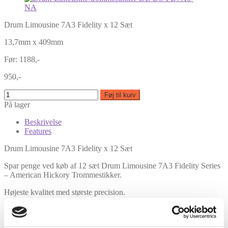
Drum Limousine 7A3 Fidelity x 12 Sæt
13,7mm x 409mm
Før: 1188,-
950,-
Føj til kurv
På lager
Beskrivelse
Features
Drum Limousine 7A3 Fidelity x 12 Sæt
Spar penge ved køb af 12 sæt Drum Limousine 7A3 Fidelity Series
– American Hickory Trommestikker.
Højeste kvalitet med største precision.
Størrelse: 7A3 – Tykkelse 13,7mm – Længde 409mm
Træsort: Selected American Hickory