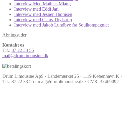
Interview Med Mathias Miang
Interview med Eddi Jarl
Interview med Jesper Thomsen
Interview med Claus Thylstrup
Interview med Jakob Lundbye fra Soulkompagniet
Åbningstider
Kontakt os
Tlf.:
87 22 33 55
mail@drumlimousine.dk
Drum Limousine ApS · Landemærket 25 - 1119 København K ·
Tlf.: 87 22 33 55 · mail@drumlimousine.dk · CVR: 37469092