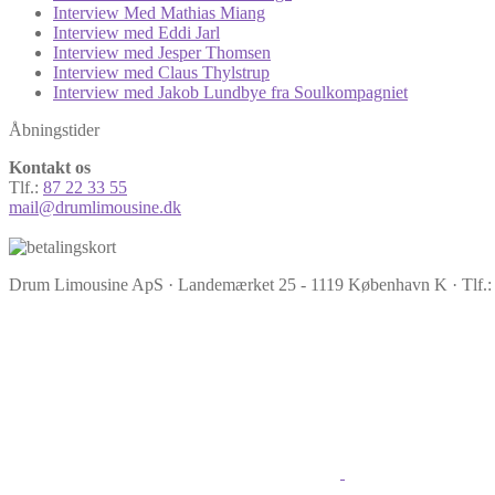
Interview Med Mathias Miang
Interview med Eddi Jarl
Interview med Jesper Thomsen
Interview med Claus Thylstrup
Interview med Jakob Lundbye fra Soulkompagniet
Åbningstider
Kontakt os
Tlf.:
87 22 33 55
mail@drumlimousine.dk
Drum Limousine ApS · Landemærket 25 - 1119 København K · Tlf.: