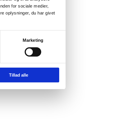
nden for sociale medier,
e oplysninger, du har givet
Marketing
Tillad alle