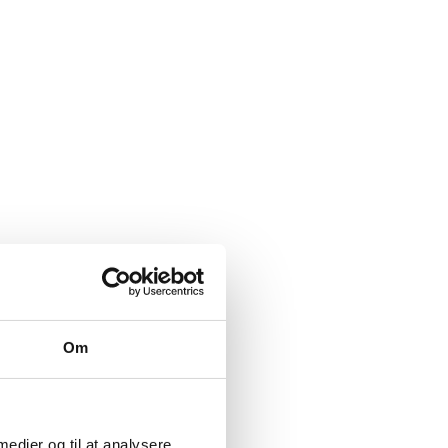
Om
 medier og til at analysere