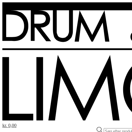
kr. 0,00
Products