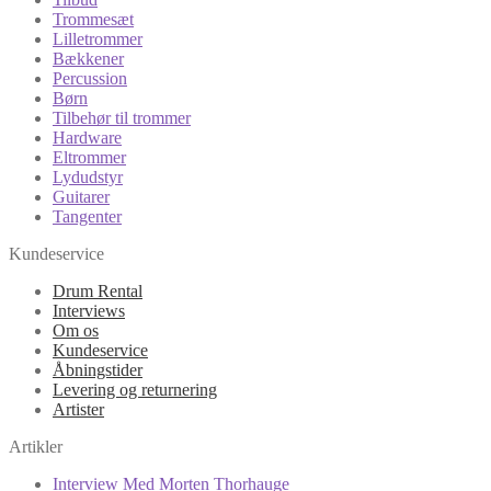
Trommesæt
Lilletrommer
Bækkener
Percussion
Børn
Tilbehør til trommer
Hardware
Eltrommer
Lydudstyr
Guitarer
Tangenter
Kundeservice
Drum Rental
Interviews
Om os
Kundeservice
Åbningstider
Levering og returnering
Artister
Artikler
Interview Med Morten Thorhauge