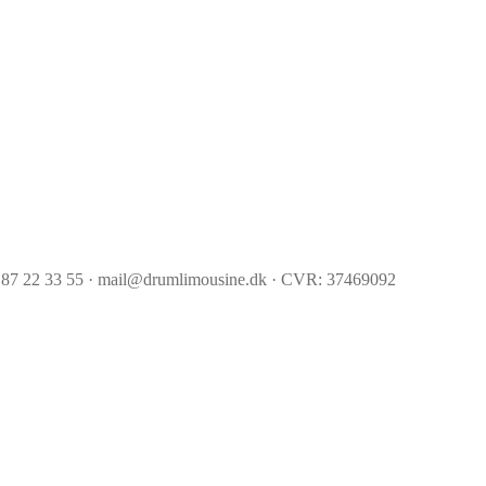
 87 22 33 55 · mail@drumlimousine.dk · CVR: 37469092