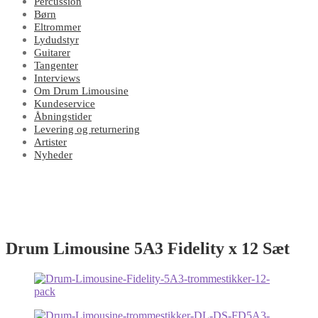
Percussion
Børn
Eltrommer
Lydudstyr
Guitarer
Tangenter
Interviews
Om Drum Limousine
Kundeservice
Åbningstider
Levering og returnering
Artister
Nyheder
Drum Limousine 5A3 Fidelity x 12 Sæt