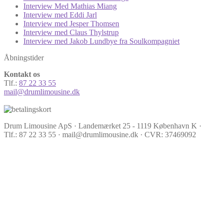
Interview Med Mathias Miang
Interview med Eddi Jarl
Interview med Jesper Thomsen
Interview med Claus Thylstrup
Interview med Jakob Lundbye fra Soulkompagniet
Åbningstider
Kontakt os
Tlf.:
87 22 33 55
mail@drumlimousine.dk
Drum Limousine ApS · Landemærket 25 - 1119 København K ·
Tlf.: 87 22 33 55 · mail@drumlimousine.dk · CVR: 37469092