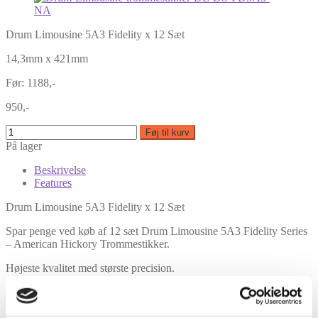
Drum Limousine 5A3 Fidelity x 12 Sæt
14,3mm x 421mm
Før: 1188,-
950,-
Føj til kurv
På lager
Beskrivelse
Features
Drum Limousine 5A3 Fidelity x 12 Sæt
Spar penge ved køb af 12 sæt Drum Limousine 5A3 Fidelity Series
– American Hickory Trommestikker.
Højeste kvalitet med største precision.
Størrelse: 5A3 – Tykkelse 14,3mm – Længde 421mm
Træsort: Selected American Hickory