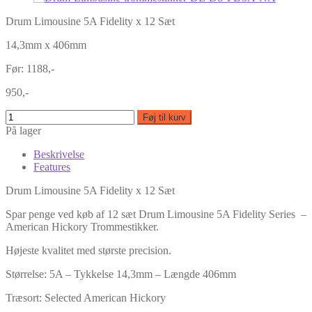
Drum Limousine 5A Fidelity x 12 Sæt
14,3mm x 406mm
Før: 1188,-
950,-
Føj til kurv
På lager
Beskrivelse
Features
Drum Limousine 5A Fidelity x 12 Sæt
Spar penge ved køb af 12 sæt Drum Limousine 5A Fidelity Series –
American Hickory Trommestikker.
Højeste kvalitet med største precision.
Størrelse: 5A – Tykkelse 14,3mm – Længde 406mm
Træsort: Selected American Hickory