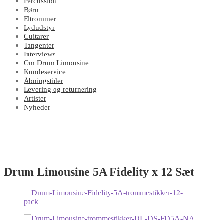
Percussion
Børn
Eltrommer
Lydudstyr
Guitarer
Tangenter
Interviews
Om Drum Limousine
Kundeservice
Åbningstider
Levering og returnering
Artister
Nyheder
Drum Limousine 5A Fidelity x 12 Sæt