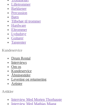
Trommesæt
Lilletrommer
Bækkener
Percussion
Børn
Tilbehør til trommer
Hardware
Eltrommer
Lydudstyr
Guitarer
Tangenter
Kundeservice
Drum Rental
Interviews
Om os
Kundeservice
Åbningstider
Levering og returnering
Artister
Artikler
Interview Med Morten Thorhauge
Interview Med Mathias Miang