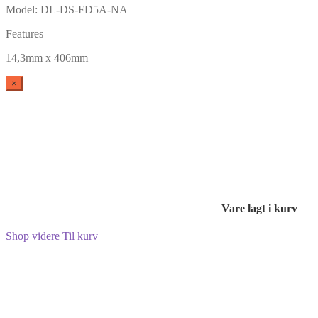
Model: DL-DS-FD5A-NA
Features
14,3mm x 406mm
×
Vare lagt i kurv
Shop videre
Til kurv