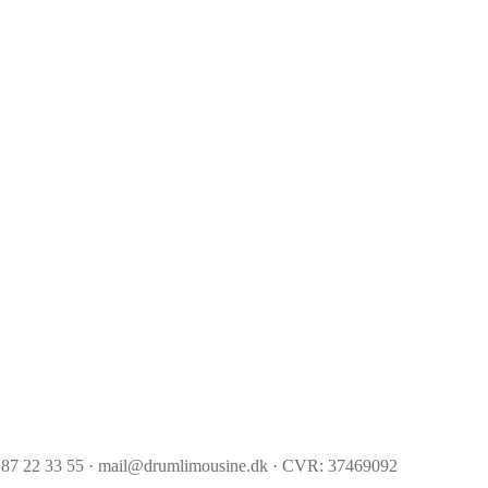
 87 22 33 55 · mail@drumlimousine.dk · CVR: 37469092