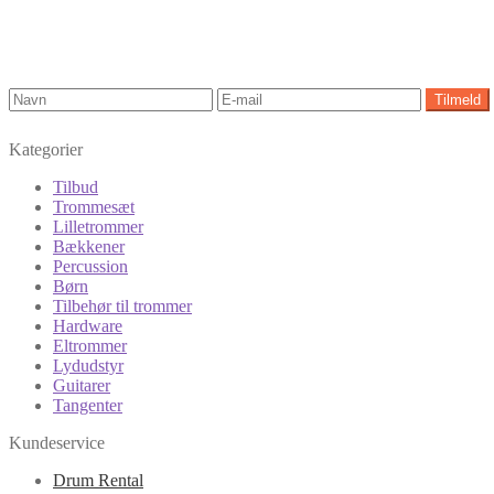
Kategorier
Tilbud
Trommesæt
Lilletrommer
Bækkener
Percussion
Børn
Tilbehør til trommer
Hardware
Eltrommer
Lydudstyr
Guitarer
Tangenter
Kundeservice
Drum Rental