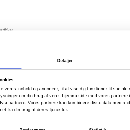
tikker.
Detaljer
ookies
se vores indhold og annoncer, til at vise dig funktioner til sociale
oplysninger om din brug af vores hjemmeside med vores partnere i
ysepartnere. Vores partnere kan kombinere disse data med andr
et fra din brug af deres tjenester.
Præferencer
Statistik