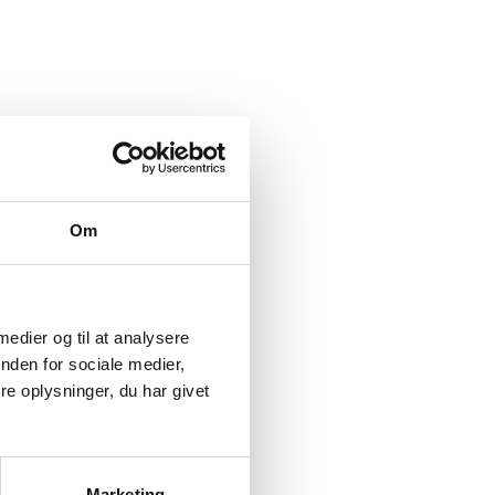
Om
 medier og til at analysere
nden for sociale medier,
e oplysninger, du har givet
Marketing