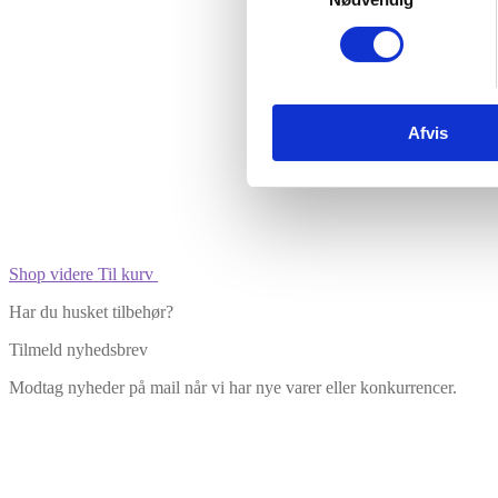
Vare lagt i kurv
Afvis
Shop videre
Til kurv
Har du husket tilbehør?
Tilmeld nyhedsbrev
Modtag nyheder på mail når vi har nye varer eller konkurrencer.