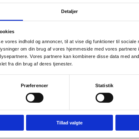
Detaljer
ookies
se vores indhold og annoncer, til at vise dig funktioner til sociale
oplysninger om din brug af vores hjemmeside med vores partnere i
ysepartnere. Vores partnere kan kombinere disse data med andr
et fra din brug af deres tjenester.
Præferencer
Statistik
Tillad valgte