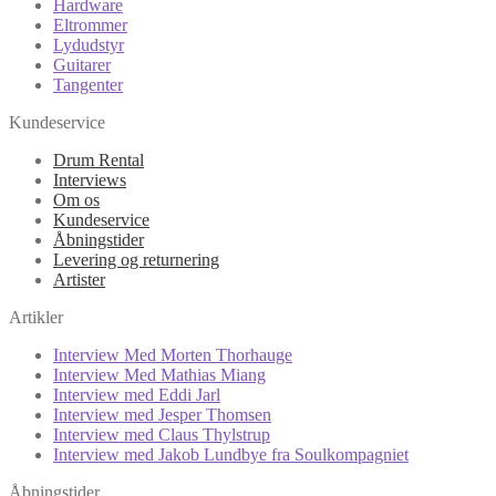
Hardware
Eltrommer
Lydudstyr
Guitarer
Tangenter
Kundeservice
Drum Rental
Interviews
Om os
Kundeservice
Åbningstider
Levering og returnering
Artister
Artikler
Interview Med Morten Thorhauge
Interview Med Mathias Miang
Interview med Eddi Jarl
Interview med Jesper Thomsen
Interview med Claus Thylstrup
Interview med Jakob Lundbye fra Soulkompagniet
Åbningstider