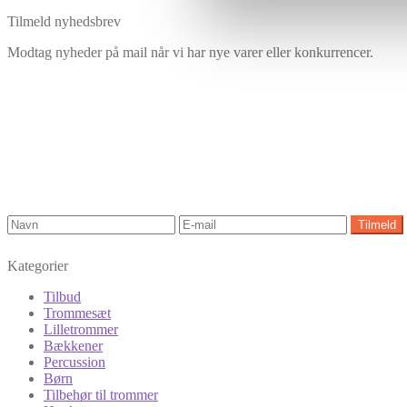
Tilmeld nyhedsbrev
Modtag nyheder på mail når vi har nye varer eller konkurrencer.
Kategorier
Tilbud
Trommesæt
Lilletrommer
Bækkener
Percussion
Børn
Tilbehør til trommer