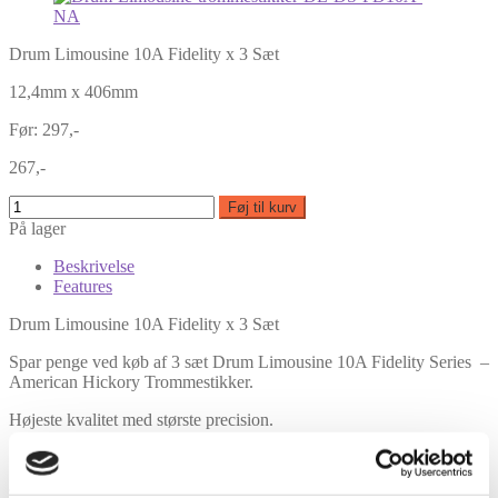
Drum Limousine 10A Fidelity x 3 Sæt
12,4mm x 406mm
Før: 297,-
267,-
Føj til kurv
På lager
Beskrivelse
Features
Drum Limousine 10A Fidelity x 3 Sæt
Spar penge ved køb af 3 sæt Drum Limousine 10A Fidelity Series –
American Hickory Trommestikker.
Højeste kvalitet med største precision.
Størrelse: 10A – Tykkelse 12,4mm – Længde 406mm
Træsort: Selected American Hickory