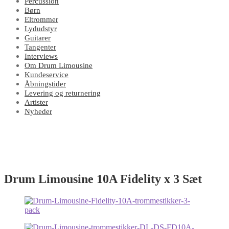
Percussion
Børn
Eltrommer
Lydudstyr
Guitarer
Tangenter
Interviews
Om Drum Limousine
Kundeservice
Åbningstider
Levering og returnering
Artister
Nyheder
Drum Limousine 10A Fidelity x 3 Sæt