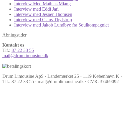
Interview Med Mathias Miang
Interview med Eddi Jarl
Interview med Jesper Thomsen
Interview med Claus Thylstrup
Interview med Jakob Lundbye fra Soulkompagniet
Åbningstider
Kontakt os
Tlf.:
87 22 33 55
mail@drumlimousine.dk
Drum Limousine ApS · Landemærket 25 - 1119 København K ·
Tlf.: 87 22 33 55 · mail@drumlimousine.dk · CVR: 37469092