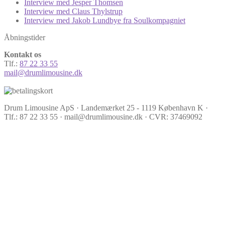
Interview med Jesper Thomsen
Interview med Claus Thylstrup
Interview med Jakob Lundbye fra Soulkompagniet
Åbningstider
Kontakt os
Tlf.:
87 22 33 55
mail@drumlimousine.dk
Drum Limousine ApS · Landemærket 25 - 1119 København K ·
Tlf.: 87 22 33 55 · mail@drumlimousine.dk · CVR: 37469092