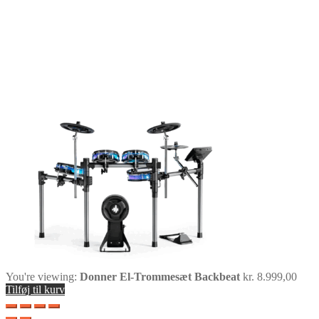
You're viewing:
Donner El-Trommesæt Backbeat
kr.
8.999,00
Tilføj til kurv