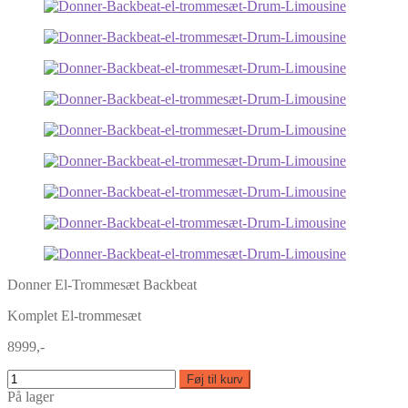
Donner El-Trommesæt Backbeat
Komplet El-trommesæt
8999,-
Føj til kurv
På lager