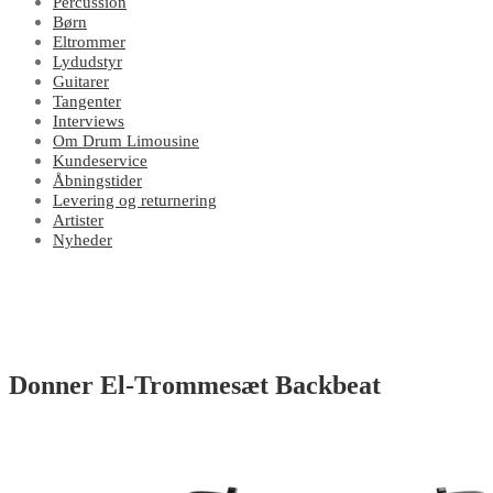
Percussion
Børn
Eltrommer
Lydudstyr
Guitarer
Tangenter
Interviews
Om Drum Limousine
Kundeservice
Åbningstider
Levering og returnering
Artister
Nyheder
Donner El-Trommesæt Backbeat