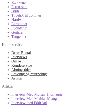
Bækkener
Percussion
Børn
Tilbehør til trommer
Hardware
Eltrommer
Lydudstyr
Guitarer
Tangenter
Kundeservice
Drum Rental
Interviews
Om os
Kundeservice
Åbningstider
Levering og returnering
Artister
Artikler
Interview Med Morten Thorhauge
Interview Med Mathias Miang
Interview med Eddi Jarl