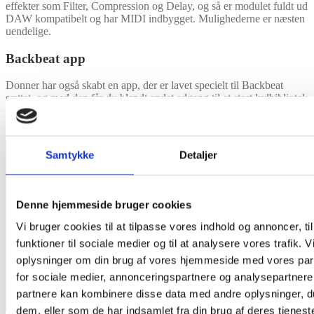
effekter som Filter, Compression og Delay, og så er modulet fuldt ud
DAW kompatibelt og har MIDI indbygget. Mulighederne er næsten
uendelige.
Backbeat app
Donner har også skabt en app, der er lavet specielt til Backbeat
sættet, og med den får du blandt andet adgang til et stort lydbibliotek
med musik, som du kan spille til, men også funktioner, du kan bruge
til at optimere din teknik.
Samtykke
Detaljer
Denne hjemmeside bruger cookies
Vi bruger cookies til at tilpasse vores indhold og annoncer, til
funktioner til sociale medier og til at analysere vores trafik. 
oplysninger om din brug af vores hjemmeside med vores par
for sociale medier, annonceringspartnere og analysepartnere
partnere kan kombinere disse data med andre oplysninger, du
dem, eller som de har indsamlet fra din brug af deres tjeneste