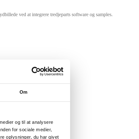
illede ved at integrere tredjeparts software og samples.
Om
 medier og til at analysere
nden for sociale medier,
e oplysninger, du har givet