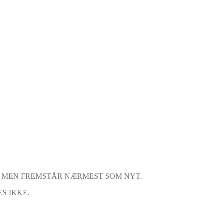
, MEN FREMSTÅR NÆRMEST SOM NYT.
S IKKE.