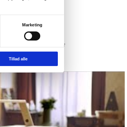
Marketing
 til at tage din musik til nye højder?
Tillad alle