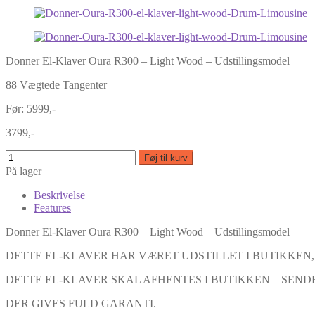
Donner El-Klaver Oura R300 – Light Wood – Udstillingsmodel
88 Vægtede Tangenter
Før: 5999,-
3799,-
Føj til kurv
På lager
Beskrivelse
Features
Donner El-Klaver Oura R300 – Light Wood – Udstillingsmodel
DETTE EL-KLAVER HAR VÆRET UDSTILLET I BUTIKKEN
DETTE EL-KLAVER SKAL AFHENTES I BUTIKKEN – SENDE
DER GIVES FULD GARANTI.